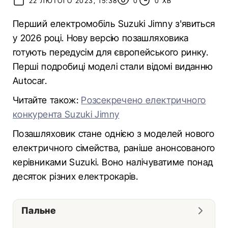
22 ЛЮТОГО 2023, 15:38
0
0 ХВ
Перший електромобіль Suzuki Jimny з'явиться
у 2026 році. Нову версію позашляховика
готують передусім для європейського ринку.
Перші подробиці моделі стали відомі виданню
Autocar.
Читайте також:
Розсекречено електричного
конкурента Suzuki Jimny
Позашляховик стане однією з моделей нового
електричного сімейства, раніше анонсованого
керівниками Suzuki. Воно налічуватиме понад
десяток різних електрокарів.
Пальне