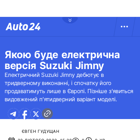
Якою буде електрична
версія Suzuki Jimny
Електричний Suzuki Jimny дебютує в
тридверному виконанні, і спочатку його
продаватимуть лише в Європі. Пізніше з'явиться
видовжений п'ятидверний варіант моделі.
ЄВГЕН ГУДУЩАН