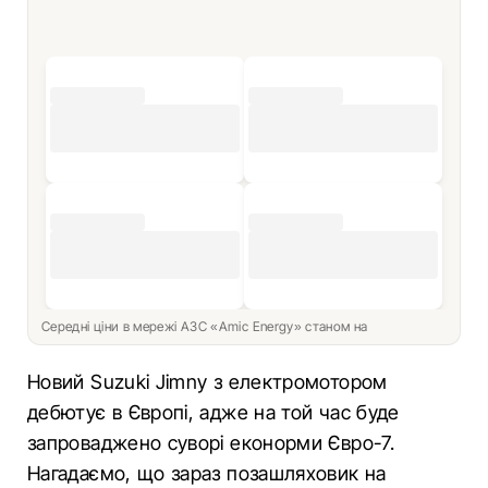
Середні ціни в мережі АЗС «Amic Energy» станом на
Новий Suzuki Jimny з електромотором
дебютує в Європі, адже на той час буде
запроваджено суворі еконорми Євро-7.
Нагадаємо, що зараз позашляховик на