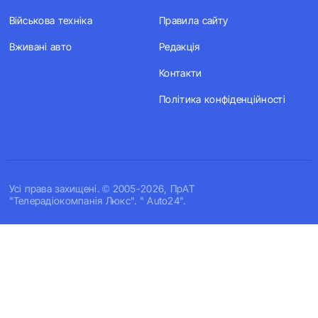
Військова техніка
Правила сайту
Вживані авто
Редакція
Контакти
Політика конфіденційності
Усi права захищенi. © 2005-2026, ПрАТ
"Телерадіокомпанія Люкс". " Auto24".