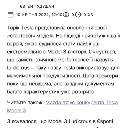
ЄВГЕН ГУДУЩАН
10 КВІТНЯ 2024, 12:00
0
0 ХВ
Торік Tesla представила оновлення своєї
«стартової» моделі. На підході найпотужніша її
версія, якою судилося стати найбільш
екстремальною Model 3 в історії. Очікується,
що замість звичного Performance її назвуть
Ludicrous – таку назву Tesla використовує для
максимальної продуктивності. Дата прем'єри
поки що невідома, але завдяки документам
багато характеристик уже розкрито.
Читайте також:
Mazda готує конкурента Tesla
Model 3
З'ясувалося, що Model 3 Ludicrous в Європі