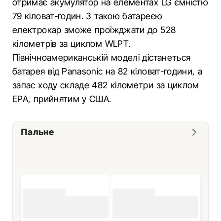
отримає акумулятор на елементах LG ємністю
79 кіловат-годин. З такою батареєю
електрокар зможе проїжджати до 528
кілометрів за циклом WLPT.
Північноамериканській моделі дістанеться
батарея від Panasonic на 82 кіловат-години, а
запас ходу складе 482 кілометри за циклом
EPA, прийнятим у США.
Пальне