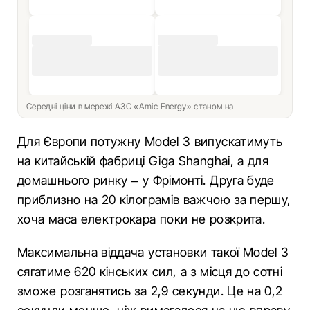
Середні ціни в мережі АЗС «Amic Energy» станом на
Для Європи потужну Model 3 випускатимуть
на китайській фабриці Giga Shanghai, а для
домашнього ринку – у Фрімонті. Друга буде
приблизно на 20 кілограмів важчою за першу,
хоча маса електрокара поки не розкрита.
Максимальна віддача установки такої Model 3
сягатиме 620 кінських сил, а з місця до сотні
зможе розганятись за 2,9 секунди. Це на 0,2