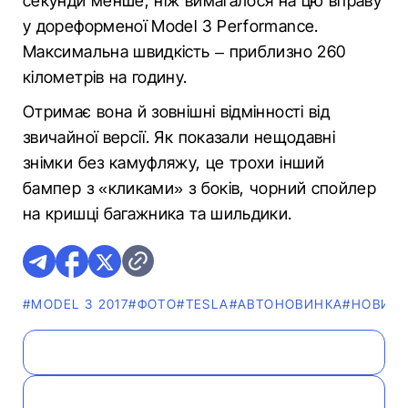
секунди менше, ніж вимагалося на цю вправу
у дореформеної Model 3 Performance.
Максимальна швидкість – приблизно 260
кілометрів на годину.
Отримає вона й зовнішні відмінності від
звичайної версії. Як показали нещодавні
знімки без камуфляжу, це трохи інший
бампер з «кликами» з боків, чорний спойлер
на кришці багажника та шильдики.
#MODEL 3 2017
#ФОТО
#TESLA
#АВТОНОВИНКА
#НОВИН