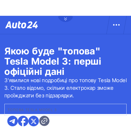
Якою буде "топова"
Tesla Model 3: перші
офіційні дані
З'явилися нові подробиці про топову Tesla Model
3. Стало відомо, скільки електрокар зможе
проїжджати без підзарядки.
ТОПОВА TESLA MODEL 3