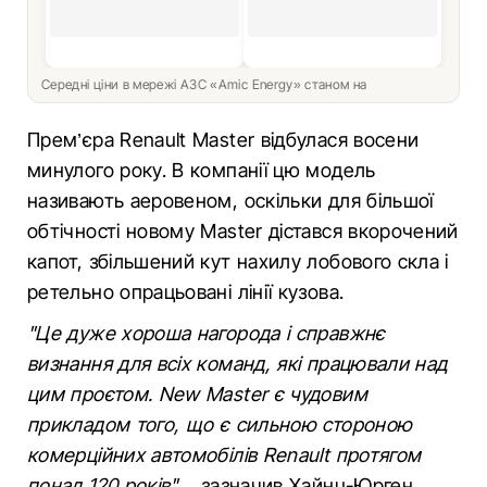
Середні ціни в мережі АЗС «Amic Energy» станом на
Прем’єра Renault Master відбулася восени
минулого року. В компанії цю модель
називають аеровеном, оскільки для більшої
обтічності новому Master дістався вкорочений
капот, збільшений кут нахилу лобового скла і
ретельно опрацьовані лінії кузова.
"Це дуже хороша нагорода і справжнє
визнання для всіх команд, які працювали над
цим проєтом. New Master є чудовим
прикладом того, що є сильною стороною
комерційних автомобілів Renault протягом
понад 120 років"
– зазначив Хайнц-Юрген