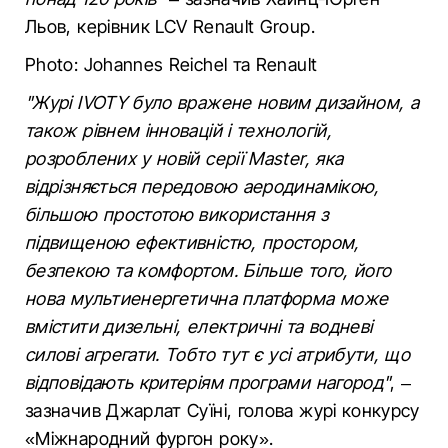
Льов, керівник LCV Renault Group.
Photo: Johannes Reichel та Renault
"Журі IVOTY було вражене новим дизайном, а
також рівнем інновацій і технологій,
розроблених у новій серії Master, яка
відрізняється передовою аеродинамікою,
більшою простотою використання з
підвищеною ефективністю, простором,
безпекою та комфортом. Більше того, його
нова мультиенергетична платформа може
вмістити дизельні, електричні та водневі
силові агрегати. Тобто тут є усі атрибути, що
відповідають критеріям програми нагород"
, –
зазначив Джарлат Суїні, голова журі конкурсу
«Міжнародний фургон року».