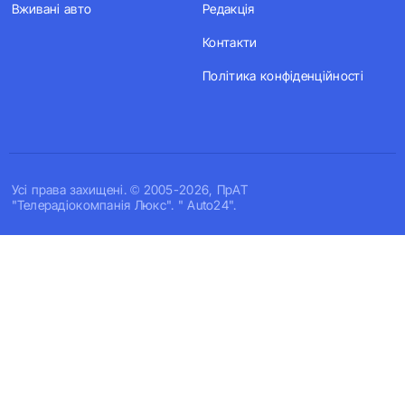
Вживані авто
Редакція
Контакти
Політика конфіденційності
Усi права захищенi. © 2005-2026, ПрАТ
"Телерадіокомпанія Люкс". " Auto24".