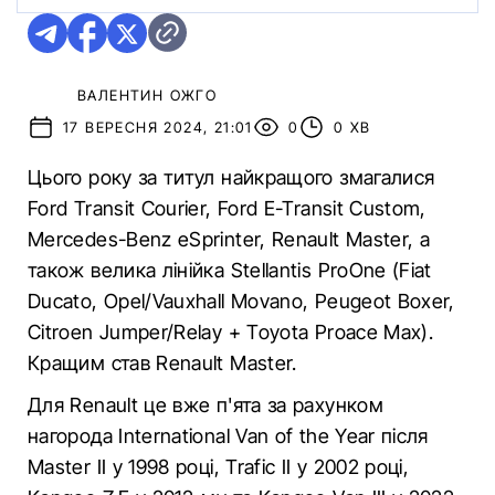
ВАЛЕНТИН ОЖГО
17 ВЕРЕСНЯ 2024, 21:01
0
0 ХВ
Цього року за титул найкращого змагалися
Ford Transit Courier, Ford E-Transit Custom,
Mercedes-Benz eSprinter, Renault Master, а
також велика лінійка Stellantis ProOne (Fiat
Ducato, Opel/Vauxhall Movano, Peugeot Boxer,
Citroen Jumper/Relay + Toyota Proace Max).
Кращим став Renault Master.
Для Renault це вже п'ята за рахунком
нагорода International Van of the Year після
Master II у 1998 році, Trafic II у 2002 році,