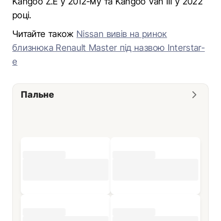
Kangoo Z.E у 2012-му та Kangoo Van III у 2022
році.
Читайте також
Nissan вивів на ринок
близнюка Renault Master під назвою Interstar-
е
Пальне