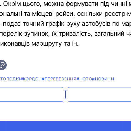
. Окрім цього, можна формувати під чинні
іональні та місцеві рейси, оскільки реєстр 
 подає точний графік руху автобусів по ма
перелік зупинок, їх тривалість, загальний ч
иконавців маршруту та ін.
ВТОПОДІЯ
#КОРДОН
#ПЕРЕВЕЗЕННЯ
#ФОТО
#НОВИНИ