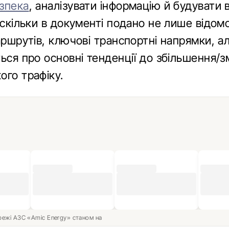
зпека
, аналізувати інформацію й будувати 
оскільки в документі подано не лише відомо
аршрутів, ключові транспортні напрямки, а
ться про основні тенденції до збільшення/
ого трафіку.
ережі АЗС «Amic Energy» станом на