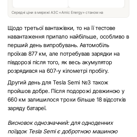
Середні ціни в мережі АЗС «Amic Energy» станом на
Щодо третьої вантажівки, то на її тестове
навантаження припало найбільше, особливо в
перший день випробувань. Автомобіль
проїхав 877 км, але потребував зарядки на
півдорозі після того, як весь акумулятор
розрядився на 607-у кілометрі пробігу.
Другий день для Tesla Semi №3 також
пройшов добре. Після подорожі довжиною у
660 км залишилося трохи більше 18 відсотків
заряду батареї.
Висновок однозначний: для одноденних
поїздок Tesla Semi є добротною машиною