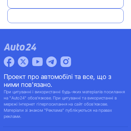
Проект про автомобілі та все, що з
ними пов'язано.
При цитуванні і використанні будь-яких матеріалів посилання
на "Auto24" обов'язкове. При цитуванні та використанні в
мережі Інтернет гіперпосилання на сайт обов'язкове.
Матеріали зі знаком "Реклама" публікуються на правах
реклами.