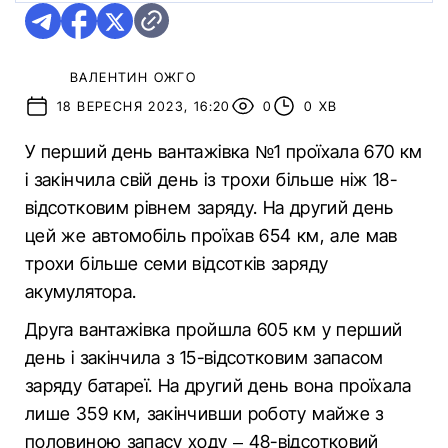
ВАЛЕНТИН ОЖГО
18 ВЕРЕСНЯ 2023, 16:20
0
0 ХВ
У перший день вантажівка №1 проїхала 670 км
і закінчила свій день із трохи більше ніж 18-
відсотковим рівнем заряду. На другий день
цей же автомобіль проїхав 654 км, але мав
трохи більше семи відсотків заряду
акумулятора.
Друга вантажівка пройшла 605 км у перший
день і закінчила з 15-відсотковим запасом
заряду батареї. На другий день вона проїхала
лише 359 км, закінчивши роботу майже з
половиною запасу ходу – 48-відсотковий