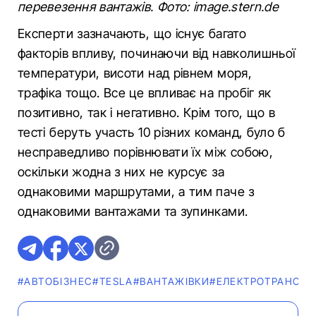
перевезення вантажів. Фото: image.stern.de
Експерти зазначають, що існує багато
факторів впливу, починаючи від навколишньої
температури, висоти над рівнем моря,
трафіка тощо. Все це впливає на пробіг як
позитивно, так і негативно. Крім того, що в
тесті беруть участь 10 різних команд, було б
несправедливо порівнювати їх між собою,
оскільки жодна з них не курсує за
однаковими маршрутами, а тим паче з
однаковими вантажами та зупинками.
#АВТОБІЗНЕС
#TESLA
#ВАНТАЖІВКИ
#ЕЛЕКТРОТРАНСПО