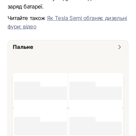
заряд батареї.
Читайте також
Як Tesla Semi обганяє дизельні
фури: відео
Пальне