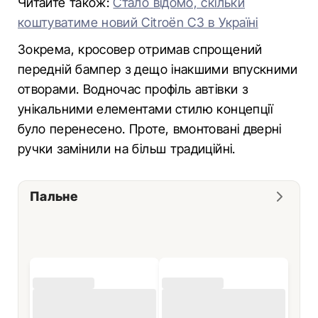
Читайте також:
Стало відомо, скільки
коштуватиме новий Citroёn C3 в Україні
Зокрема, кросовер отримав спрощений
передній бампер з дещо інакшими впускними
отворами. Водночас профіль автівки з
унікальними елементами стилю концепції
було перенесено. Проте, вмонтовані дверні
ручки замінили на більш традиційні.
Пальне