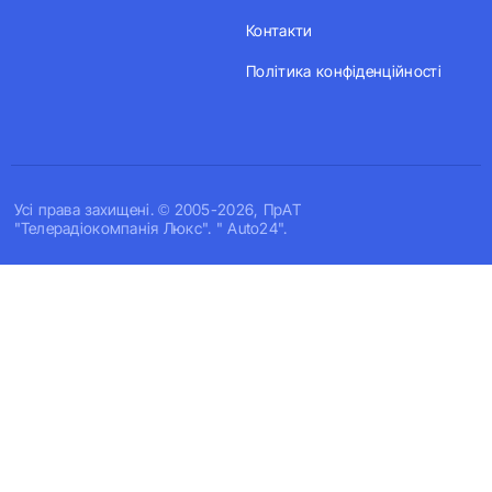
Контакти
Політика конфіденційності
Усi права захищенi. © 2005-2026, ПрАТ
"Телерадіокомпанія Люкс". " Auto24".