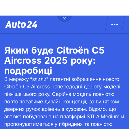
Яким буде Citroёn C5
Aircross 2025 року:
подробиці
В мережу “злили” патентні зображення нового
Citroёn C5 Aircross напередодні дебюту моделі
пізніше цього року. Серійна модель повністю
повторюватиме дизайн концепції, за винятком
дверних ручок врівень з кузовом. Відомо, що
автівка побудована на платформі STLA Medium й
пропонуватиметься у гібридних та повністю