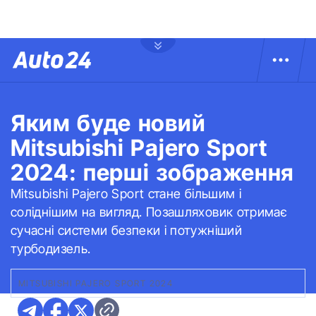
Яким буде новий
Mitsubishi Pajero Sport
2024: перші зображення
Mitsubishi Pajero Sport стане більшим і
соліднішим на вигляд. Позашляховик отримає
сучасні системи безпеки і потужніший
турбодизель.
MITSUBISHI PAJERO SPORT 2024