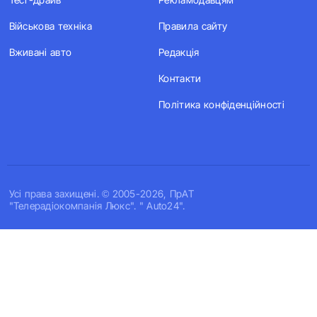
Військова техніка
Правила сайту
Вживані авто
Редакція
Контакти
Політика конфіденційності
Усi права захищенi. © 2005-2026, ПрАТ
"Телерадіокомпанія Люкс". " Auto24".