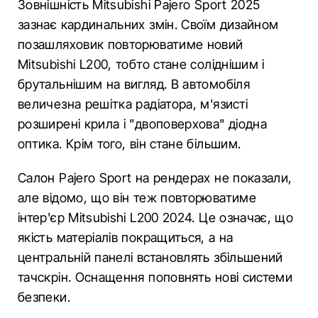
Зовнішність Mitsubishi Pajero Sport 2025
зазнає кардинальних змін. Своїм дизайном
позашляховик повторюватиме новий
Mitsubishi L200, тобто стане соліднішим і
брутальнішим на вигляд. В автомобіля
величезна решітка радіатора, м'язисті
розширені крила і "двоповерхова" діодна
оптика. Крім того, він стане більшим.
Салон Pajero Sport на рендерах не показали,
але відомо, що він теж повторюватиме
інтер'єр Mitsubishi L200 2024. Це означає, що
якість матеріалів покращиться, а на
центральній панелі встановлять збільшений
тачскрін. Оснащення поповнять нові системи
безпеки.