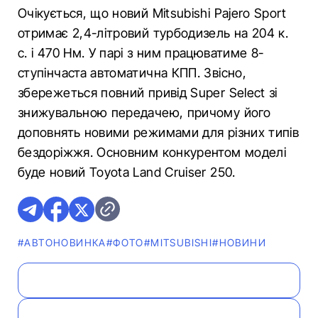
Очікується, що новий Mitsubishi Pajero Sport
отримає 2,4-літровий турбодизель на 204 к.
с. і 470 Нм. У парі з ним працюватиме 8-
ступінчаста автоматична КПП. Звісно,
збережеться повний привід Super Select зі
знижувальною передачею, причому його
доповнять новими режимами для різних типів
бездоріжжя. Основним конкурентом моделі
буде новий Toyota Land Cruiser 250.
#АВТОНОВИНКА
#ФОТО
#MITSUBISHI
#НОВИНИ