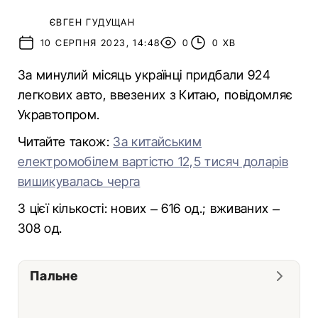
ЄВГЕН ГУДУЩАН
10 СЕРПНЯ 2023, 14:48
0
0 ХВ
За минулий місяць українці придбали 924
легкових авто, ввезених з Китаю, повідомляє
Укравтопром.
Читайте також:
За китайським
електромобілем вартістю 12,5 тисяч доларів
вишикувалась черга
З цієї кількості: нових – 616 од.; вживаних –
308 од.
Пальне