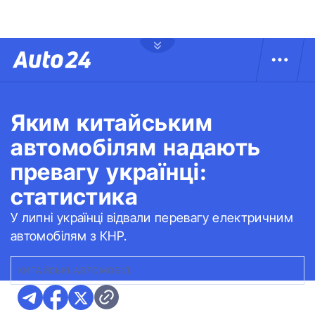
Яким китайським
автомобілям надають
превагу українці:
статистика
У липні українці відвали перевагу електричним
автомобілям з КНР.
КИТАЙСЬКІ АВТОМОБІЛІ