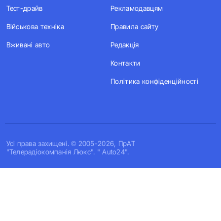
Тест-драйв
Рекламодавцям
Військова техніка
Правила сайту
Вживані авто
Редакція
Контакти
Політика конфіденційності
Усi права захищенi. © 2005-2026, ПрАТ
"Телерадіокомпанія Люкс". " Auto24".