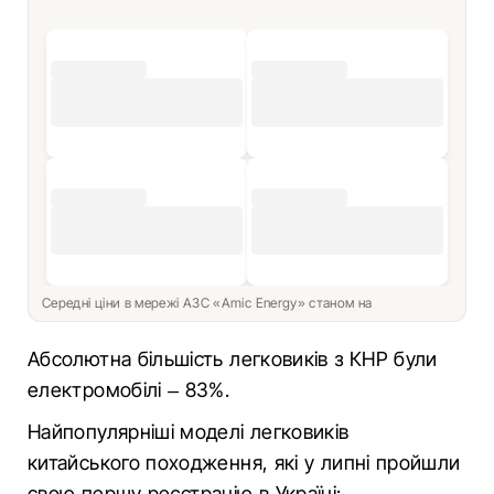
Середні ціни в мережі АЗС «Amic Energy» станом на
Абсолютна більшість легковиків з КНР були
електромобілі – 83%.
Найпопулярніші моделі легковиків
китайського походження, які у липні пройшли
свою першу реєстрацію в Україні: