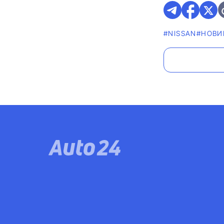
#NISSAN
#НОВИ