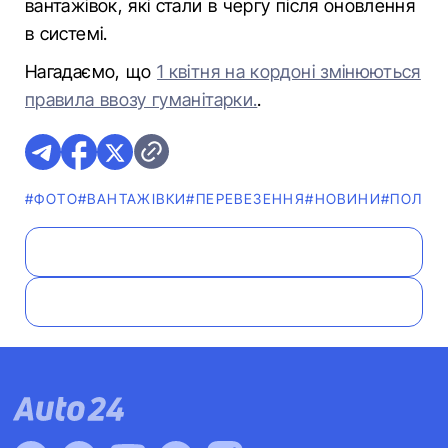
вантажівок, які стали в чергу після оновлення
в системі.
Нагадаємо, що
1 квітня на кордоні змінюються
правила ввозу гуманітарки.
.
#ФОТО
#ВАНТАЖІВКИ
#ПЕРЕВЕЗЕННЯ
#НОВИНИ
#ПОЛЬЩ