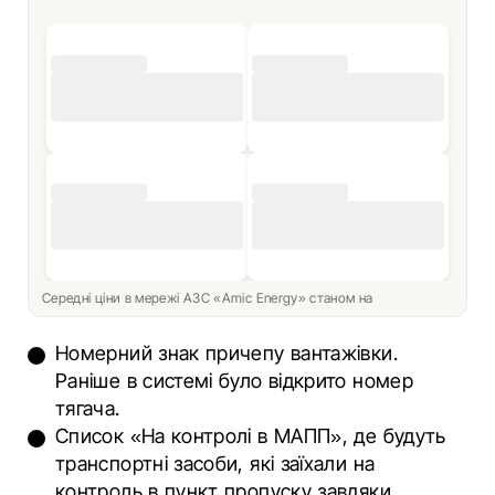
Середні ціни в мережі АЗС «Amic Energy» станом на
Номерний знак причепу вантажівки.
Раніше в системі було відкрито номер
тягача.
Список «На контролі в МАПП», де будуть
транспортні засоби, які заїхали на
контроль в пункт пропуску завдяки