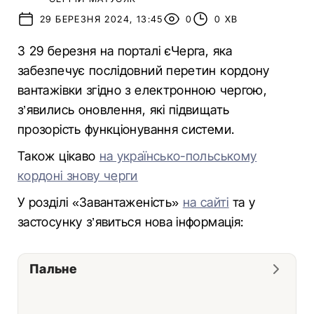
29 БЕРЕЗНЯ 2024, 13:45
0
0 ХВ
З 29 березня на порталі єЧерга, яка
забезпечує послідовний перетин кордону
вантажівки згідно з електронною чергою,
з’явились оновлення, які підвищать
прозорість функціонування системи.
Також цікаво
на українсько-польському
кордоні знову черги
У розділі «Завантаженість»
на сайті
та у
застосунку з’явиться нова інформація:
Пальне