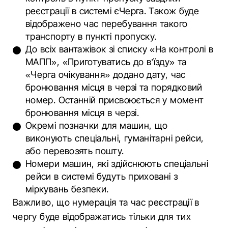
реєстрації в системі єЧерга. Також буде
відображено час перебування такого
транспорту в пункті пропуску.
До всіх вантажівок зі списку «На контролі в
МАПП», «Приготуватись до в’їзду» та
«Черга очікування» додано дату, час
бронювання місця в черзі та порядковий
номер. Останній присвоюється у момент
бронювання місця в черзі.
Окремі позначки для машин, що
виконують спеціальні, гуманітарні рейси,
або перевозять пошту.
Номери машин, які здійснюють спеціальні
рейси в системі будуть приховані з
міркувань безпеки.
Важливо, що нумерація та час реєстрації в
чергу буде відображатись тільки для тих