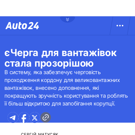
єЧерга для вантажівок
стала прозорішою
В систему, яка забезпечує черговість
проходження кордону для великовантажних
вантажівок, внесено доповнення, які
покращують зручність користування та роблять
її більш відкритою для запобігання корупції.
СЕРГІЙ МАТУСЯК