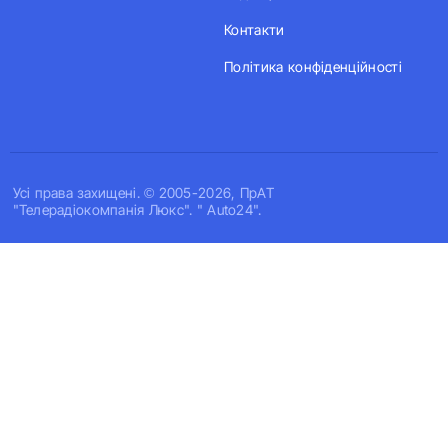
Контакти
Політика конфіденційності
Усi права захищенi. © 2005-2026, ПрАТ
"Телерадіокомпанія Люкс". " Auto24".