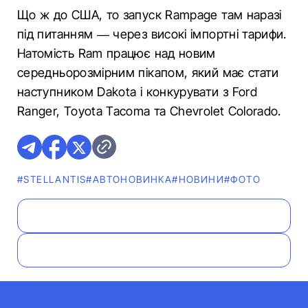
Що ж до США, то запуск Rampage там наразі
під питанням — через високі імпортні тарифи.
Натомість Ram працює над новим
середньорозмірним пікапом, який має стати
наступником Dakota і конкурувати з Ford
Ranger, Toyota Tacoma та Chevrolet Colorado.
#STELLANTIS
#АВТОНОВИНКА
#НОВИНИ
#ФОТО