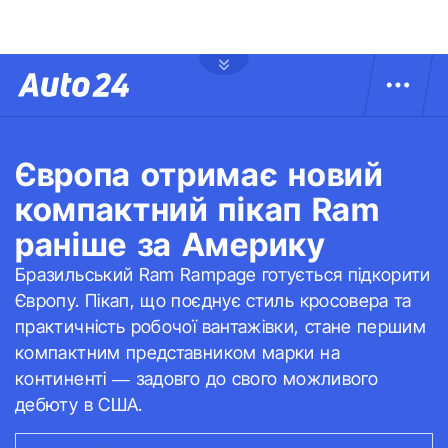
Європа отримає новий
компактний пікап Ram
раніше за Америку
Бразильський Ram Rampage готується підкорити
Європу. Пікап, що поєднує стиль кросовера та
практичність робочої вантажівки, стане першим
компактним представником марки на
континенті — задовго до свого можливого
дебюту в США.