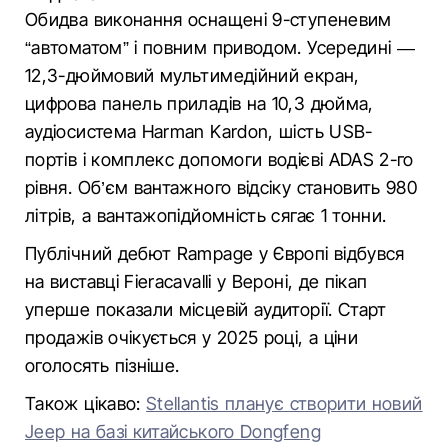
Обидва виконання оснащені 9-ступеневим
“автоматом” і повним приводом. Усередині —
12,3-дюймовий мультимедійний екран,
цифрова панель приладів на 10,3 дюйма,
аудіосистема Harman Kardon, шість USB-
портів і комплекс допомоги водієві ADAS 2-го
рівня. Об’єм вантажного відсіку становить 980
літрів, а вантажопідйомність сягає 1 тонни.
Публічний дебют Rampage у Європі відбувся
на виставці Fieracavalli у Вероні, де пікап
уперше показали місцевій аудиторії. Старт
продажів очікується у 2025 році, а ціни
оголосять пізніше.
Також цікаво:
Stellantis планує створити новий
Jeep на базі китайського Dongfeng