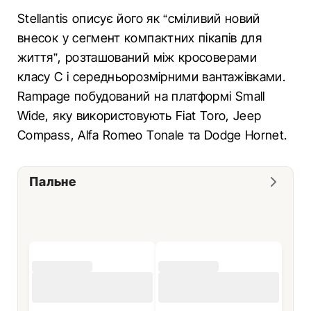
Stellantis описує його як “сміливий новий
внесок у сегмент компактних пікапів для
життя”, розташований між кросоверами
класу C і середньорозмірними вантажівками.
Rampage побудований на платформі Small
Wide, яку використовують Fiat Toro, Jeep
Compass, Alfa Romeo Tonale та Dodge Hornet.
Пальне