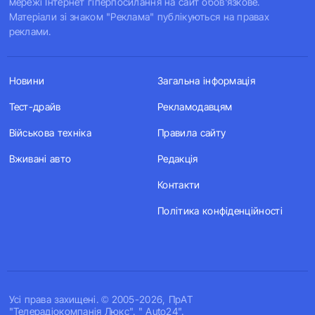
мережі Інтернет гіперпосилання на сайт обов'язкове.
Матеріали зі знаком "Реклама" публікуються на правах
реклами.
Новини
Загальна інформація
Тест-драйв
Рекламодавцям
Військова техніка
Правила сайту
Вживані авто
Редакція
Контакти
Політика конфіденційності
Усi права захищенi. © 2005-2026, ПрАТ
"Телерадіокомпанія Люкс". " Auto24".