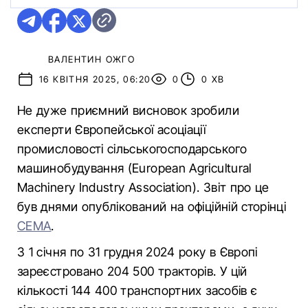
ВАЛЕНТИН ОЖГО
16 КВІТНЯ 2025, 06:20
0
0 ХВ
Не дуже приємний висновок зробили
експерти Європейської асоціації
промисловості сільськогосподарського
машинобудування (European Agricultural
Machinery Industry Association). Звіт про це
був днями опублікований на офіційній сторінці
CEMA
.
З 1 січня по 31 грудня 2024 року в Європі
зареєстровано 204 500 тракторів. У цій
кількості 144 400 транспортних засобів є