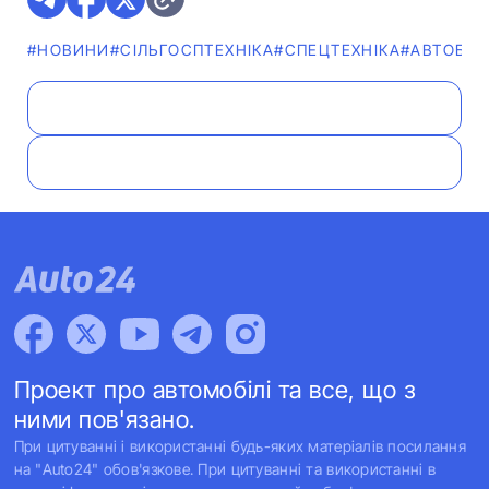
#НОВИНИ
#СІЛЬГОСПТЕХНІКА
#СПЕЦТЕХНІКА
#АВТОБІЗ
Проект про автомобілі та все, що з
ними пов'язано.
При цитуванні і використанні будь-яких матеріалів посилання
на "Auto24" обов'язкове. При цитуванні та використанні в