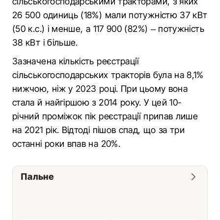
сільськогосподарськими тракторами, з яких
26 500 одиниць (18%) мали потужністю 37 кВт
(50 к.с.) і менше, а 117 900 (82%) – потужність
38 кВт і більше.
Зазначена кількість реєстрації
сільськогосподарських тракторів була на 8,1%
нижчою, ніж у 2023 році. При цьому вона
стала й найгіршою з 2014 року. У цей 10-
річний проміжок пік реєстрації припав лише
на 2021 рік. Відтоді пішов спад, що за три
останні роки впав на 20%.
Пальне