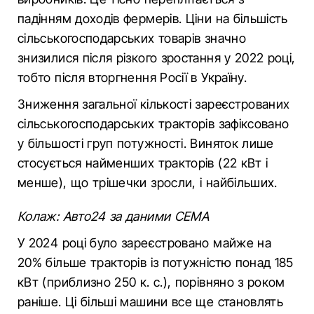
падінням доходів фермерів. Ціни на більшість
сільськогосподарських товарів значно
знизилися після різкого зростання у 2022 році,
тобто після вторгнення Росії в Україну.
Зниження загальної кількості зареєстрованих
сільськогосподарських тракторів зафіксовано
у більшості груп потужності. Виняток лише
стосується найменших тракторів (22 кВт і
менше), що трішечки зросли, і найбільших.
Колаж: Авто24 за даними CEMA
У 2024 році було зареєстровано майже на
20% більше тракторів із потужністю понад 185
кВт (приблизно 250 к. с.), порівняно з роком
раніше. Ці більші машини все ще становлять