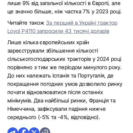
лише 9% від загальної кількості в Європі, але
це значно більше, ніж частка 7% у 2023 році.
Читайте також
За перший в Україні трактор
Lovol P4110 запросили 43 тисячі доларів
Лише кілька європейських країн
зареєстрували збільшення кількості
сільськогосподарських тракторів у 2024 році
порівняно з тим же періодом минулого року.
До них належать Іспанія та Португалія, де
покращення погодних умов дозволило ринку
почати відновлюватися після останніх
мінімумів. Два найбільші ринки, Франція та
Німеччина, зафіксували падіння нижче
середнього (-5% та -4%, відповідно).