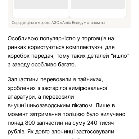
Середні ціни в мережі АЗС «Amic Energy» станом на
Особливою популярністю у торговців на
ринках користуються комплектуючі для
коробок передач, тому таких деталей "йшло"
з заводу особливо багато.
Запчастини перевозили в тайниках,
зроблених з застарілої вимірювальної
апаратури, а перевозили
внушнішньозаводським пікапом. Лише в
момент затримання поліцією було вилучено
понад 800 запчастин на суму 240 тисяч
рублів. Як довго злочинці застосовували