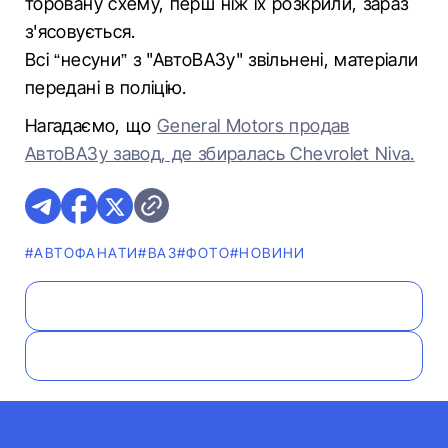
торовану схему, перш ніж їх розкрили, зараз
з'ясовується.
Всі “несуни” з "АвтоВАЗу" звільнені, матеріали
передані в поліцію.
Нагадаємо, що
General Motors продав
АвтоВАЗу завод, де збиралась Chevrolet Niva.
#АВТОФАНАТИ
#ВАЗ
#ФОТО
#НОВИНИ