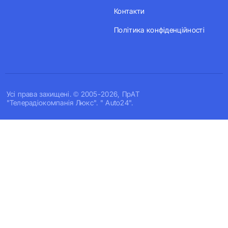
Контакти
Політика конфіденційності
Усi права захищенi. © 2005-2026, ПрАТ
"Телерадіокомпанія Люкс". " Auto24".