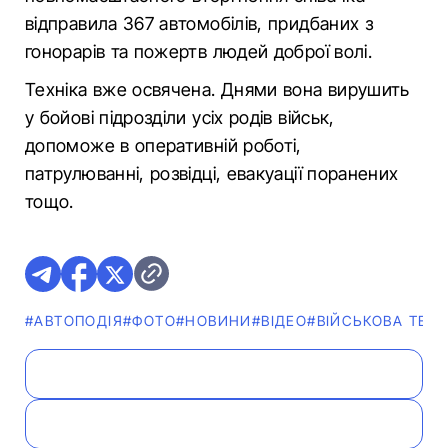
відправила 367 автомобілів, придбаних з
гонорарів та пожертв людей доброї волі.
Техніка вже освячена. Днями вона вирушить
у бойові підрозділи усіх родів військ,
допоможе в оперативній роботі,
патрулюванні, розвідці, евакуації поранених
тощо.
#АВТОПОДІЯ
#ФОТО
#НОВИНИ
#ВІДЕО
#ВІЙСЬКОВА ТЕХН