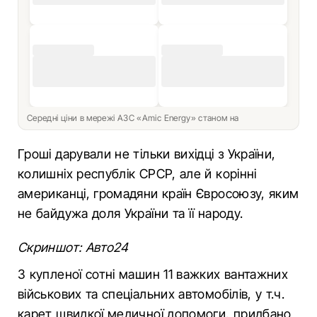
Середні ціни в мережі АЗС «Amic Energy» станом на
Гроші дарували не тільки вихідці з України,
колишніх республік СРСР, але й корінні
американці, громадяни країн Євросоюзу, яким
не байдужа доля України та її народу.
Скриншот: Авто24
З купленої сотні машин 11 важких вантажних
військових та спеціальних автомобілів, у т.ч.
карет швидкої медичної допомоги, придбано