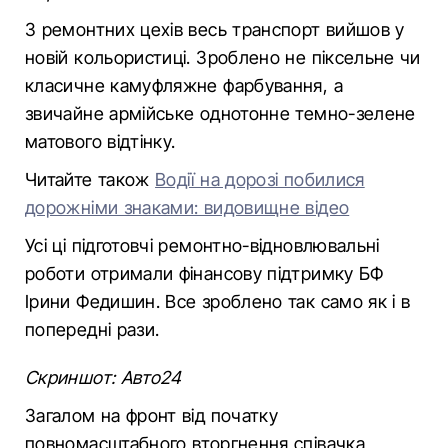
З ремонтних цехів весь транспорт вийшов у
новій кольористиці. Зроблено не піксельне чи
класичне камуфляжне фарбування, а
звичайне армійське однотонне темно-зелене
матового відтінку.
Читайте також
Водії на дорозі побилися
дорожніми знаками: видовищне відео
Усі ці підготовчі ремонтно-відновлювальні
роботи отримали фінансову підтримку БФ
Ірини Федишин. Все зроблено так само як і в
попередні рази.
Скриншот: Авто24
Загалом на фронт від початку
повномасштабного вторгнення співачка