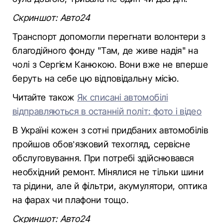
Скриншот: Авто24
Транспорт допомогли перегнати волонтери з
благодійного фонду "Там, де живе надія" на
чолі з Сергієм Канюкою. Вони вже не вперше
беруть на себе цю відповідальну місію.
Читайте також
Як списані автомобілі
відправляються в останній політ: фото і відео
В Україні кожен з сотні придбаних автомобілів
пройшов обов’язковий техогляд, сервісне
обслуговування. При потребі здійснювався
необхідний ремонт. Мінялися не тільки шини
та рідини, але й фільтри, акумулятори, оптика
на фарах чи плафони тощо.
Скриншот: Авто24