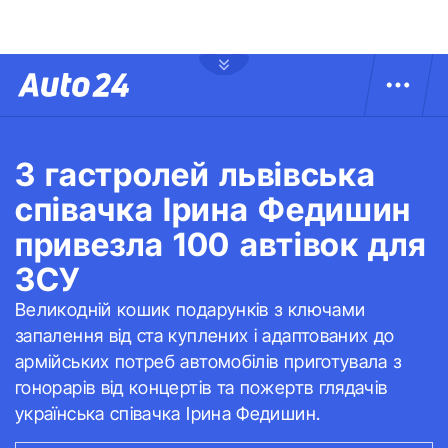
З гастролей львівська
співачка Ірина Федишин
привезла 100 автівок для
ЗСУ
Великодній кошик подарунків з ключами
запалення від ста куплених і адаптованих до
армійських потреб автомобілів приготувала з
гонорарів від концертів та пожертв глядачів
українська співачка Ірина Федишин.