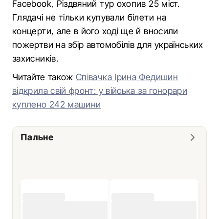
Facebook, Різдвяний тур охопив 25 міст.
Глядачі не тільки купували білети на
концерти, але в його ході ще й вносили
пожертви на збір автомобілів для українських
захисників.
Читайте також
Співачка Ірина Федишин
відкрила свій фронт: у війська за гонорари
куплено 242 машини
Пальне