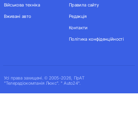
Військова техніка
Правила сайту
Вживані авто
Редакція
Контакти
Політика конфіденційності
Усi права захищенi. © 2005-2026, ПрАТ
"Телерадіокомпанія Люкс". " Auto24".