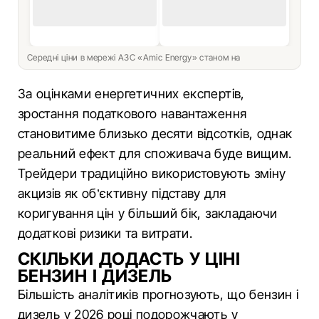
Середні ціни в мережі АЗС «Amic Energy» станом на
За оцінками енергетичних експертів,
зростання податкового навантаження
становитиме близько десяти відсотків, однак
реальний ефект для споживача буде вищим.
Трейдери традиційно використовують зміну
акцизів як об’єктивну підставу для
коригування цін у більший бік, закладаючи
додаткові ризики та витрати.
СКІЛЬКИ ДОДАСТЬ У ЦІНІ
БЕНЗИН І ДИЗЕЛЬ
Більшість аналітиків прогнозують, що бензин і
дизель у 2026 році подорожчають у