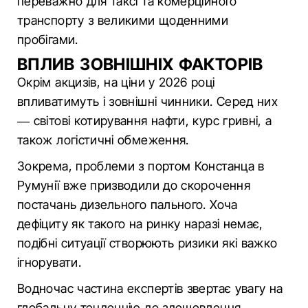
переважно для таксі та комерційного
транспорту з великими щоденними
пробігами.
ВПЛИВ ЗОВНІШНІХ ФАКТОРІВ
Окрім акцизів, на ціни у 2026 році
впливатимуть і зовнішні чинники. Серед них
— світові котирування нафти, курс гривні, а
також логістичні обмеження.
Зокрема, проблеми з портом Констанца в
Румунії вже призводили до скорочення
постачань дизельного пального. Хоча
дефіциту як такого на ринку наразі немає,
подібні ситуації створюють ризики які важко
ігнорувати.
Водночас частина експертів звертає увагу на
глобальну тенденцію до здешевлення