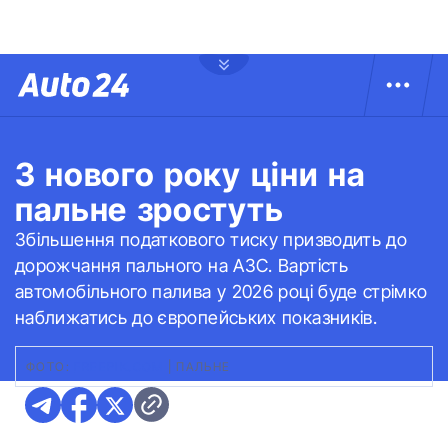
З нового року ціни на
пальне зростуть
Збільшення податкового тиску призводить до
дорожчання пального на АЗС. Вартість
автомобільного палива у 2026 році буде стрімко
наближатись до європейських показників.
ФОТО:
FREEPIK.COM
|
ПАЛЬНЕ