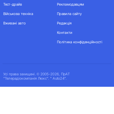
Тест-драйв
Рекламодавцям
Військова техніка
Правила сайту
Вживані авто
Редакція
Контакти
Політика конфіденційності
Усi права захищенi. © 2005-2026, ПрАТ
"Телерадіокомпанія Люкс". " Auto24".