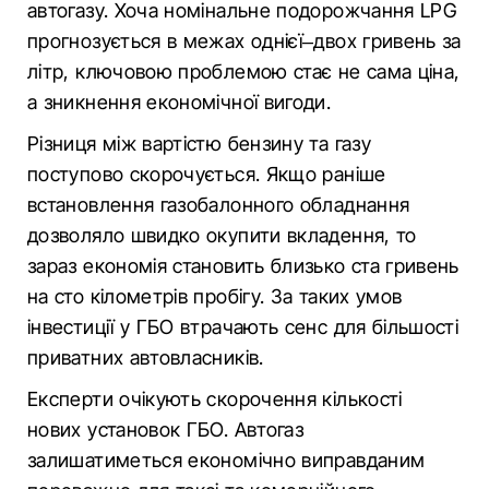
автогазу. Хоча номінальне подорожчання LPG
прогнозується в межах однієї–двох гривень за
літр, ключовою проблемою стає не сама ціна,
а зникнення економічної вигоди.
Різниця між вартістю бензину та газу
поступово скорочується. Якщо раніше
встановлення газобалонного обладнання
дозволяло швидко окупити вкладення, то
зараз економія становить близько ста гривень
на сто кілометрів пробігу. За таких умов
інвестиції у ГБО втрачають сенс для більшості
приватних автовласників.
Експерти очікують скорочення кількості
нових установок ГБО. Автогаз
залишатиметься економічно виправданим