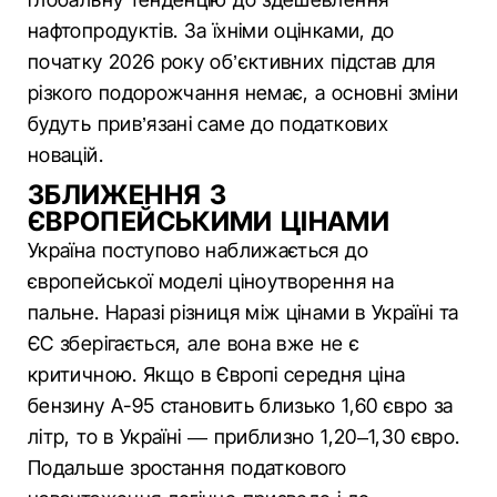
нафтопродуктів. За їхніми оцінками, до
початку 2026 року об’єктивних підстав для
різкого подорожчання немає, а основні зміни
будуть прив’язані саме до податкових
новацій.
ЗБЛИЖЕННЯ З
ЄВРОПЕЙСЬКИМИ ЦІНАМИ
Україна поступово наближається до
європейської моделі ціноутворення на
пальне. Наразі різниця між цінами в Україні та
ЄС зберігається, але вона вже не є
критичною. Якщо в Європі середня ціна
бензину А-95 становить близько 1,60 євро за
літр, то в Україні — приблизно 1,20–1,30 євро.
Подальше зростання податкового