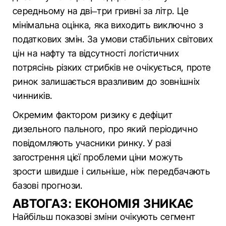
середньому на дві–три гривні за літр. Це
мінімальна оцінка, яка виходить виключно з
податкових змін. За умови стабільних світових
цін на нафту та відсутності логістичних
потрясінь різких стрибків не очікується, проте
ринок залишається вразливим до зовнішніх
чинників.
Окремим фактором ризику є дефіцит
дизельного пального, про який періодично
повідомляють учасники ринку. У разі
загострення цієї проблеми ціни можуть
зрости швидше і сильніше, ніж передбачають
базові прогнози.
АВТОГАЗ: ЕКОНОМІЯ ЗНИКАЄ
Найбільш показові зміни очікують сегмент