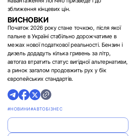
навантаження логічно призведе і до
зближення кінцевих цін.
ВИСНОВКИ
Початок 2026 року стане точкою, після якої
пальне в Україні стабільно дорожчатиме в
межах нової податкової реальності. Бензин і
дизель додадуть кілька гривень за літр,
автогаз втратить статус вигідної альтернативи,
а ринок загалом продовжить рух у бік
європейських стандартів.
#НОВИНИ
#АВТОБІЗНЕС