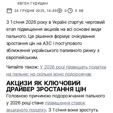
ЄВГЕН ГУДУЩАН
24 ГРУДНЯ 2025, 14:45
0
0 ХВ
З 1 січня 2026 року в Україні стартує черговий
етап підвищення акцизів на всі основні види
пального. Це рішення формує очікування
зростання цін на АЗС і поступового
зближення українського паливного ринку з
європейським.
Читайте також:
У 2026 році підвищать податки
на пальне: на скільки воно подорожчає
АКЦИЗИ ЯК КЛЮЧОВИЙ
ДРАЙВЕР ЗРОСТАННЯ ЦІН
Головною причиною подорожчання пального
у 2026 році стане
підвищення ставок
акцизного податку
. З 1 січня вони зростуть