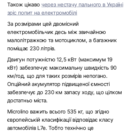
Також цікаво
через нестачу пального в Україні
зріс попит на електромобілі
За розмірами цей двомісний
електромобільчик десь між звичайною
малолітражкою та мотоциклом, а багажник
поміщає 230 літрів.
Двигун потужністю 12,5 кВт (максимум 19
кВт) забезпечує максимальну швидкість 90
км/год, що для таких розмірів непогано.
Опційний акумулятор підвищеної ємності
забезпечує до 230 км запасу ходу, що цілком
достатньо міста.
Microlino важить всього 535 кг, що згідно
європейській класифікації відповідає класу
автомобілів L7e. Тобто технічно це