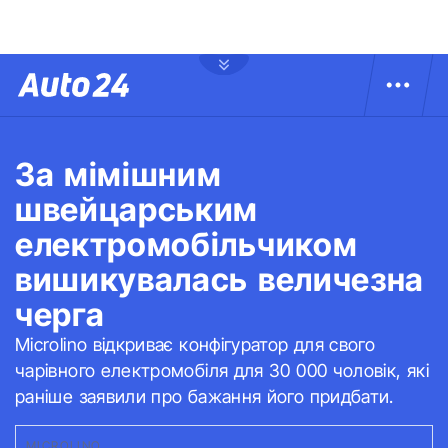
За мімішним
швейцарським
електромобільчиком
вишикувалась величезна
черга
Microlino відкриває конфігуратор для свого
чарівного електромобіля для 30 000 чоловік, які
раніше заявили про бажання його придбати.
MICROLINO