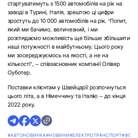
стартуватимуть з 1500 автомобілів на рік на
заводі в Турині, Італія, зрештою ці цифри
зростуть до 10 000 автомобілів на рік. “Попит,
який ми бачимо, величезний, і ми
розглядаємо можливість ще більше збільшити
наші потужності в майбутньому. Цього року
ми зосереджуємось на якості, а не на
кількості”, – співзасновник компанії Олівер
Оуботер.
Поставки клієнтам у Швейцарії розпочнуться
цього літа, а в Німеччину та Італію – до кінця
2022 року.
#АВТОНОВИНКА
#НОВИНИ
#ЕЛЕКТРОТРАНСПОРТ
#ФОТ