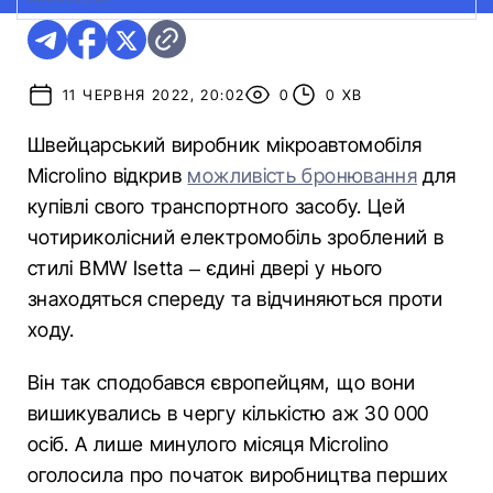
11 ЧЕРВНЯ 2022, 20:02
0
0 ХВ
Швейцарський виробник мікроавтомобіля
Microlino відкрив
можливість бронювання
для
купівлі свого транспортного засобу. Цей
чотириколісний електромобіль зроблений в
стилі BMW Isetta – єдині двері у нього
знаходяться спереду та відчиняються проти
ходу.
Він так сподобався європейцям, що вони
вишикувались в чергу кількістю аж 30 000
осіб. А лише минулого місяця Microlino
оголосила про початок виробництва перших