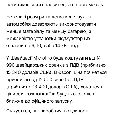
чотириколісний велосипед, а не автомобіль.
Невеликі розміри та легка конструкція
автомобіля дозволяють використовувати
менше матеріалу та меншу батарею, з
можливістю установки акумуляторних
батарей на 6, 10,5 або 14 кВт·год.
У Швейцарії Microlino буде коштувати від 14
990 швейцарських франків з ПДВ (приблизно
15 340 доларів США). В Європі ціна почнеться
приблизно від 12 500 євро без ПДВ
(приблизно 13 400 доларів США), хоча точні
ціни для кожної країни будуть оголошені
ближче до офіційного запуску.
Очікується, що виробничі потужності