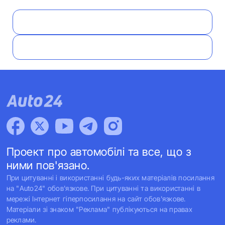
Проект про автомобілі та все, що з
ними пов'язано.
При цитуванні і використанні будь-яких матеріалів посилання
на "Auto24" обов'язкове. При цитуванні та використанні в
мережі Інтернет гіперпосилання на сайт обов'язкове.
Матеріали зі знаком "Реклама" публікуються на правах
реклами.