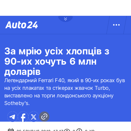
За мрію усіх хлопців з
90-их хочуть 6 млн
доларів
Легендарний Ferrari F40, який в 90-их роках був
на усіх плакатах та стікерах жвачок Turbo,
виставлено на торги лондонського аукціону
Sotheby's.