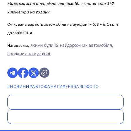
Максимальна швидкість автомобіля становила 367
кілометри на годину.
Очікувана вартість автомобіля на аукціоні – 5,3 – 6,1 млн
доларів США.
якими були 12 найдорожчих автомобіля,
Нагадаємо,
проданих на аукціоні.
#НОВИНИ
#АВТОФАНАТИ
#FERRARI
#ФОТО