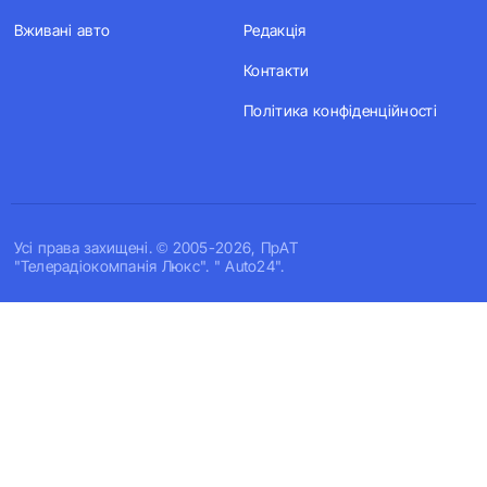
Вживані авто
Редакція
Контакти
Політика конфіденційності
Усi права захищенi. © 2005-2026, ПрАТ
"Телерадіокомпанія Люкс". " Auto24".