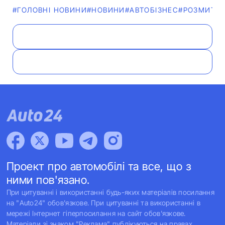
#ГОЛОВНІ НОВИНИ
#НОВИНИ
#АВТОБІЗНЕС
#РОЗМИТН
Проект про автомобілі та все, що з
ними пов'язано.
При цитуванні і використанні будь-яких матеріалів посилання
на "Auto24" обов'язкове. При цитуванні та використанні в
мережі Інтернет гіперпосилання на сайт обов'язкове.
Матеріали зі знаком "Реклама" публікуються на правах