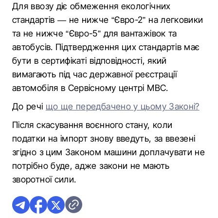
Для ввозу діє обмеження екологічних
стандартів — не нижче “Євро-2” на легковики
та не нижче “Євро-5” для вантажівок та
автобусів. Підтвердження цих стандартів має
бути в сертифікаті відповідності, який
вимагають під час державної реєстрації
автомобіля в Сервісному центрі МВС.
До речі
що ще передбачено у цьому Законі?
Після скасування воєнного стану, коли
податки на імпорт знову введуть, за ввезені
згідно з цим Законом машини доплачувати не
потрібно буде, адже закони не мають
зворотної сили.