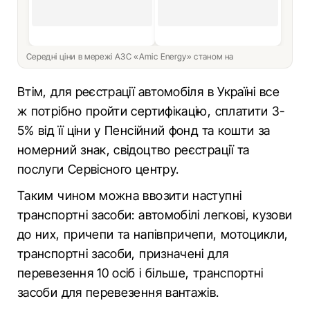
Середні ціни в мережі АЗС «Amic Energy» станом на
Втім, для реєстрації автомобіля в Україні все
ж потрібно пройти сертифікацію, сплатити 3-
5% від її ціни у Пенсійний фонд та кошти за
номерний знак, свідоцтво реєстрації та
послуги Сервісного центру.
Таким чином можна ввозити наступні
транспортні засоби: автомобілі легкові, кузови
до них, причепи та напівпричепи, мотоцикли,
транспортні засоби, призначені для
перевезення 10 осіб i більше, транспортні
засоби для перевезення вантажів.