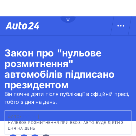
Закон про "нульове
розмитнення"
автомобілів підписано
президентом
Він почне діяти після публікації в офіційній пресі,
тобто з дня на день.
ФОТО:
TYT.BY
|
НУЛЕВОЕ РОЗМИТНЕННЯ ПРИ ВВОЗІ АВТО БУДЕ ДІЯТИ З
ДНЯ НА ДЕНЬ