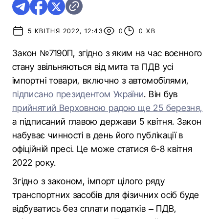
5 КВІТНЯ 2022, 12:43
0
0 ХВ
Закон №7190П, згідно з яким на час воєнного
стану звільняються від мита та ПДВ усі
імпортні товари, включно з автомобілями,
підписано президентом України
. Він був
прийнятий Верховною радою ще 25 березня,
а підписаний главою держави 5 квітня. Закон
набуває чинності в день його публікації в
офіційній пресі. Це може статися 6-8 квітня
2022 року.
Згідно з законом, імпорт цілого ряду
транспортних засобів для фізичних осіб буде
відбуватись без сплати податків – ПДВ,