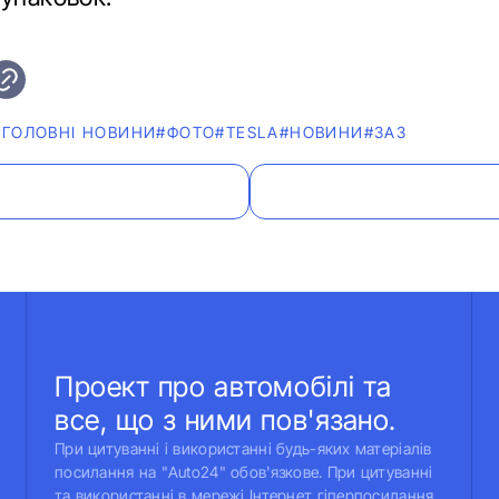
#ГОЛОВНІ НОВИНИ
#ФОТО
#TESLA
#НОВИНИ
#ЗАЗ
Проект про автомобілі та
все, що з ними пов'язано.
При цитуванні і використанні будь-яких матеріалів
посилання на "Auto24" обов'язкове. При цитуванні
та використанні в мережі Інтернет гіперпосилання