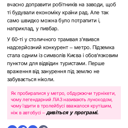
вчасно доправити робітників на заводи, щоб
ті будували економіку країни рад. Але так
само швидко можна було потрапити і,
наприклад, у пивбар.
У 60-ті у столичного трамвая з'явився
надсерйозний конкурент – метро. Підземка
стала одним із символів Києва і обов'язковим
пунктом для відвідин туристами. Перше
враження від занурення під землю не
забувається ніколи.
Як пробиралися у метро, обдурюючи турнікети,
чому легендарний ЛіАЗ називають луноходом,
чому їздити в тролейбусі вважалося крутішим,
дивіться у програмі.
ніж в автобусі –