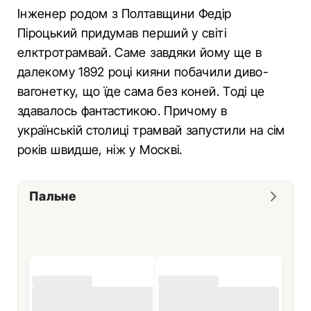
Інженер родом з Полтавщини Федір
Піроцький придумав перший у світі
елктротрамвай. Саме завдяки йому ще в
далекому 1892 році кияни побачили диво-
вагонетку, що їде сама без коней. Тоді це
здавалось фантастикою. Причому в
українській столиці трамвай запустили на сім
років швидше, ніж у Москві.
Пальне