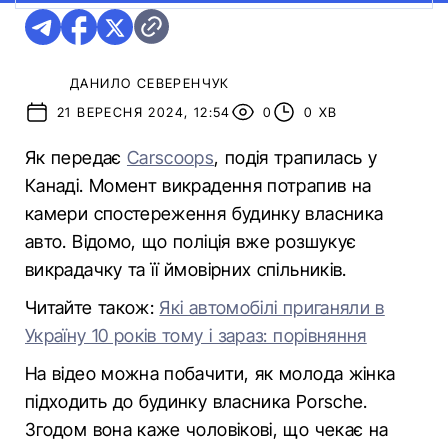
ДАНИЛО СЕВЕРЕНЧУК
21 ВЕРЕСНЯ 2024, 12:54
0
0 ХВ
Як передає
Carscoops
, подія трапилась у
Канаді. Момент викрадення потрапив на
камери спостереження будинку власника
авто. Відомо, що поліція вже розшукує
викрадачку та її ймовірних спільників.
Читайте також:
Які автомобілі приганяли в
Україну 10 років тому і зараз: порівняння
На відео можна побачити, як молода жінка
підходить до будинку власника Porsche.
Згодом вона каже чоловікові, що чекає на