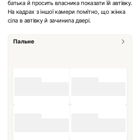
батька й просить власника показати їй автівку.
На кадрах з іншої камери помітно, що жінка
сіла в автівку й зачинила двері.
Пальне