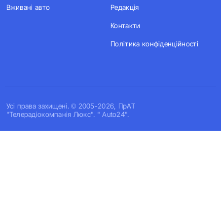
Вживані авто
Редакція
Контакти
Політика конфіденційності
Усi права захищенi. © 2005-2026, ПрАТ
"Телерадіокомпанія Люкс". " Auto24".