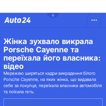
Жінка зухвало викрала
Porsche Cayenne та
переїхала його власника:
відео
Мережею ширяться кадри викрадення білого
Porsche Cayenne, на яких жінка, що видавала
себе за покупця, переїхала власника автомобіля
та поїхала геть.
КАДРИ З МІСЦЯ ПОДІЇ