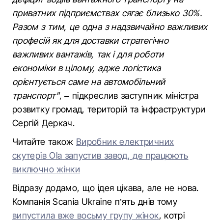
приватних підприємствах сягає близько 30%.
Разом з тим, це одна з надзвичайно важливих
професій як для доставки стратегічно
важливих вантажів, так і для роботи
економіки в цілому, адже логістика
орієнтується саме на автомобільний
транспорт"
, – підкреслив заступник міністра
розвитку громад, територій та інфраструктури
Сергій Деркач.
Читайте також
Виробник електричних
скутерів Ola запустив завод, де працюють
виключно жінки
Відразу додамо, що ідея цікава, але не нова.
Компанія Scania Ukraine п’ять днів тому
випустила вже восьму групу жінок
, котрі