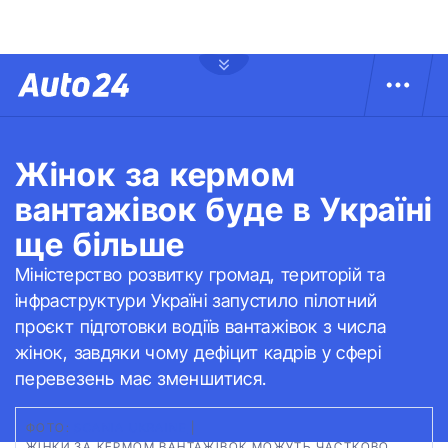
Жінок за кермом
вантажівок буде в Україні
ще більше
Міністерство розвитку громад, територій та
інфраструктури Україні запустило пілотний
проєкт підготовки водіїв вантажівок з числа
жінок, завдяки чому дефіцит кадрів у сфері
перевезень має зменшитися.
ФОТО:
SCANIA UKRAINE
|
ЖІНКИ ЗА КЕРМОМ ВАНТАЖІВОК МОЖУТЬ ЧАСТКОВО