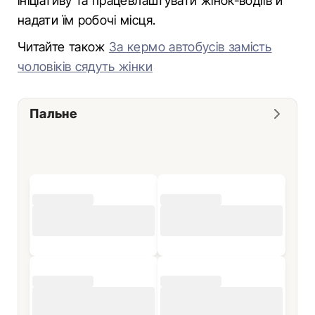
ініціативу та працевлаштувати жінок-водіїв й
надати їм робочі місця.
Читайте також
За кермо автобусів замість
чоловіків сядуть жінки
Пальне