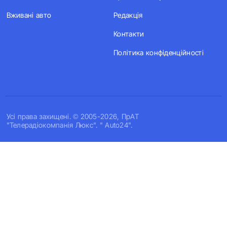
Вживані авто
Редакція
Контакти
Політика конфіденційності
Усi права захищенi. © 2005-2026, ПрАТ
"Телерадіокомпанія Люкс". " Auto24".