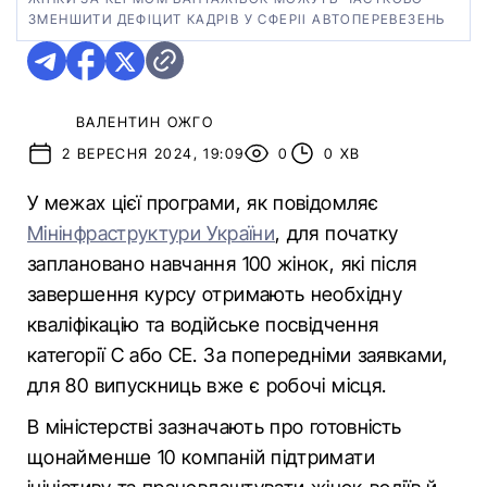
ЗМЕНШИТИ ДЕФІЦИТ КАДРІВ У СФЕРІІ АВТОПЕРЕВЕЗЕНЬ
ВАЛЕНТИН ОЖГО
2 ВЕРЕСНЯ 2024, 19:09
0
0 ХВ
У межах цієї програми, як повідомляє
Мінінфраструктури України
, для початку
заплановано навчання 100 жінок, які після
завершення курсу отримають необхідну
кваліфікацію та водійське посвідчення
категорії С або СЕ. За попередніми заявками,
для 80 випускниць вже є робочі місця.
В міністерстві зазначають про готовність
щонайменше 10 компаній підтримати