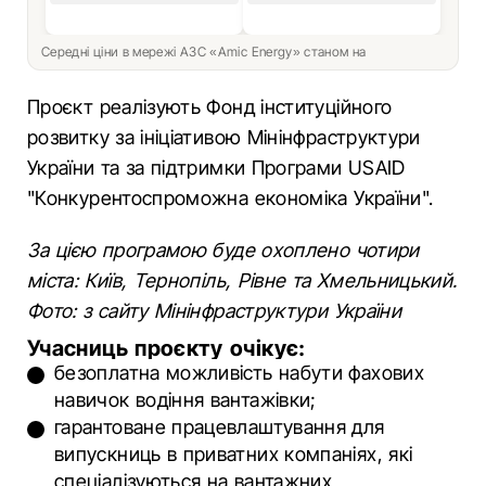
Середні ціни в мережі АЗС «Amic Energy» станом на
Проєкт реалізують Фонд інституційного
розвитку за ініціативою Мінінфраструктури
України та за підтримки Програми USAID
"Конкурентоспроможна економіка України".
За цією програмою буде охоплено чотири
міста: Київ, Тернопіль, Рівне та Хмельницький.
Фото: з сайту Мінінфраструктури України
Учасниць проєкту очікує:
безоплатна можливість набути фахових
навичок водіння вантажівки;
гарантоване працевлаштування для
випускниць в приватних компаніях, які
спеціалізуються на вантажних