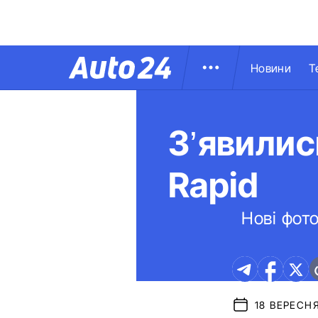
Новини
Т
З’явилис
Rapid
Нові фото
18 ВЕРЕСНЯ