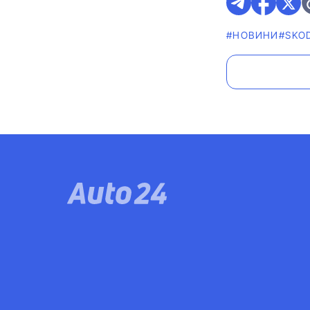
#НОВИНИ
#SKO