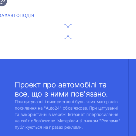
DA
#АВТОПОДІЯ
Проект про автомобілі та
все, що з ними пов'язано.
При цитуванні і використанні будь-яких матеріалів
посилання на "Auto24" обов'язкове. При цитуванні
та використанні в мережі Інтернет гіперпосилання
на сайт обов'язкове. Матеріали зі знаком "Реклама"
публікуються на правах реклами.