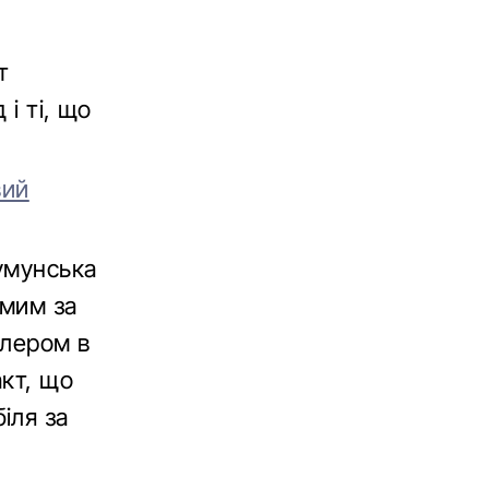
т
і ті, що
вий
румунська
омим за
елером в
акт, що
іля за