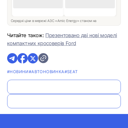
Середні ціни в мережі АЗС «Amic Energy» станом на
Читайте також:
Презентовано дві нові моделі
компактних кросоверів Ford
#НОВИНИ
#АВТОНОВИНКА
#SEAT