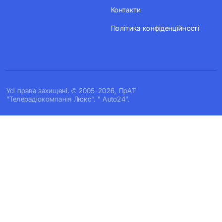
Контакти
Політика конфіденційності
Усi права захищенi. © 2005-2026, ПрАТ
"Телерадіокомпанія Люкс". " Auto24".