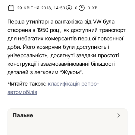
29 КВІТНЯ 2018, 14:53
0
0 ХВ
Перша утилітарна вантажівка від VW була
створена в 1950 році, як доступний транспорт
для небагатих комерсантів першої повоєнної
доби. Його козирями були доступність і
універсальність, досягнуті завдяки простоті
конструкції і взаємозамінюванні більшості
деталей з легковим “Жуком”.
Читайте також:
класифікація ретро-
автомобілів
Пальне