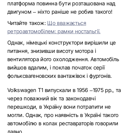
платформа повинна бути розташована над
двигуном – ніхто раніше не робив такого!
Читайте також:
Що вважається
ретроавтомобілем: рамки ностальгії.
Однак, німецькі конструктори вирішили це
питання, знизивши висоту мотора і
вентилятора його охолодження. Автомобіль
вийшов вдалим, і поклав початок серії
фольксвагеновских вантажівок і фургонів.
Volkswagen T1 випускали в 1956 –1975 рр., та
через поважний вік та законодавчі
перешкоди, в Україну вони потрапити не
могли. Однак, про наявність в Україні такого
автомобілю в колах реставраторів говорили
давно.