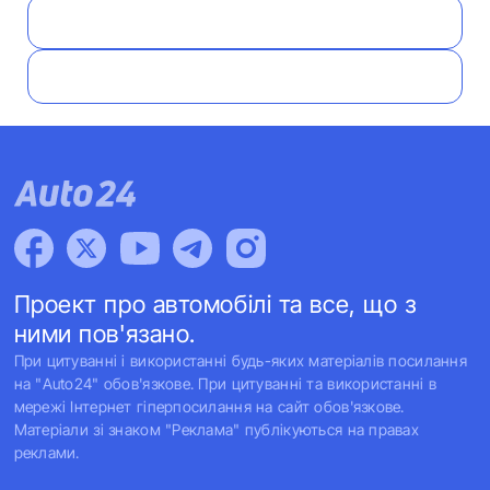
Проект про автомобілі та все, що з
ними пов'язано.
При цитуванні і використанні будь-яких матеріалів посилання
на "Auto24" обов'язкове. При цитуванні та використанні в
мережі Інтернет гіперпосилання на сайт обов'язкове.
Матеріали зі знаком "Реклама" публікуються на правах
реклами.