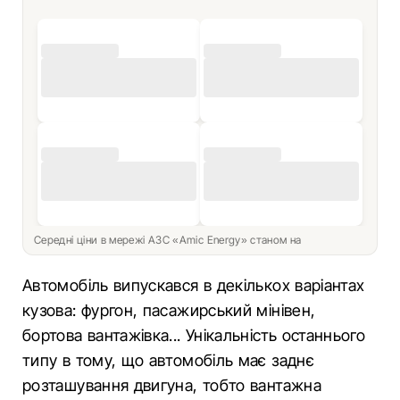
Середні ціни в мережі АЗС «Amic Energy» станом на
Автомобіль випускався в декількох варіантах
кузова: фургон, пасажирський мінівен,
бортова вантажівка... Унікальність останнього
типу в тому, що автомобіль має заднє
розташування двигуна, тобто вантажна