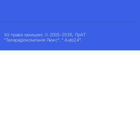
Усi права захищенi. © 2005-2026, ПрАТ
"Телерадіокомпанія Люкс". " Auto24".