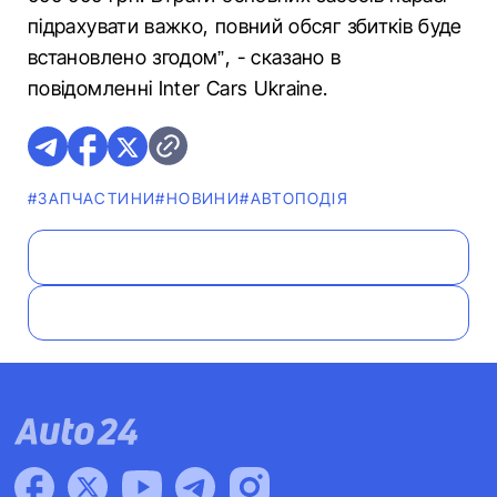
підрахувати важко, повний обсяг збитків буде
встановлено згодом”, - сказано в
повідомленні Inter Cars Ukraine.
#ЗАПЧАСТИНИ
#НОВИНИ
#АВТОПОДІЯ