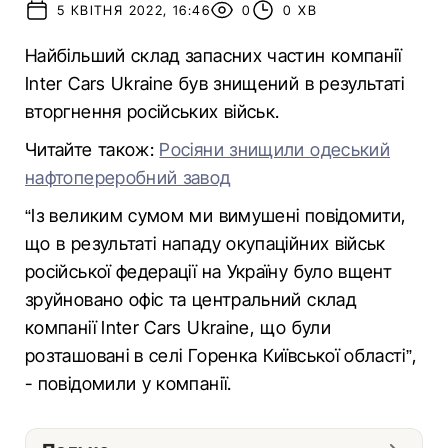
5 КВІТНЯ 2022, 16:46
0
0 ХВ
Найбільший склад запасних частин компанії
Inter Cars Ukraine був знищений в результаті
вторгнення російських військ.
Читайте також:
Росіяни знищили одеський
нафтопереробний завод
“Із великим сумом ми вимушені повідомити,
що в результаті нападу окупаційних військ
російської федерації на Україну було вщент
зруйновано офіс та центральний склад
компанії Inter Cars Ukraine, що були
розташовані в селі Горенка Київської області”,
- повідомили у компанії.