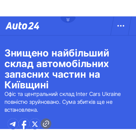
Знищено найбільший
склад автомобільних
запасних частин на
Київщині
Офіс та центральний склад Inter Cars Ukraine
повністю зруйновано. Сума збитків ще не
встановлена.