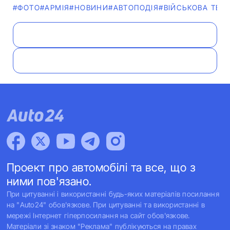
#ФОТО
#АРМІЯ
#НОВИНИ
#АВТОПОДІЯ
#ВІЙСЬКОВА ТЕХН
Проект про автомобілі та все, що з
ними пов'язано.
При цитуванні і використанні будь-яких матеріалів посилання
на "Auto24" обов'язкове. При цитуванні та використанні в
мережі Інтернет гіперпосилання на сайт обов'язкове.
Матеріали зі знаком "Реклама" публікуються на правах