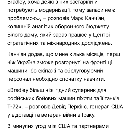
Bradley, хоча деякі з них застаріли й
потребують модернізації, тому запаси не є
проблемою», – розповів Марк Канчіан,
колишній аналітик оборонного бюджету
Білого дому, який зараз працює у Центрі
стратегічних та міжнародних досліджень.
Канчіан додав, що мине кілька місяців, перш
ніж Україна зможе розгорнуті на фронті ці
машини, бо екіпажі та обслуговуючий
персонал необхідно спочатку навчити.
«Bradley більш ніж гідний суперник для
російських бойових машин піхоти та її танків
Т-72», – розповів Девід Перкінс, генерал США
у відставці та ветеран війни в Іраку.
З минулих угод між США та партнерами