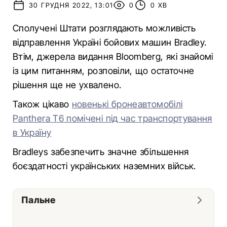
30 ГРУДНЯ 2022, 13:01
0
0 ХВ
Сполучені Штати розглядають можливість
відправлення Україні бойових машин Bradley.
Втім, джерела видання Bloomberg, які знайомі
із цим питанням, розповіли, що остаточне
рішення ще не ухвалено.
Також цікаво
новенькі бронеавтомобілі
Panthera T6 помічені під час транспортування
в Україну
Bradleys забезпечить значне збільшення
боєздатності українських наземних військ.
Пальне