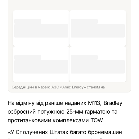
Середні ціни в мережі АЗС «Amic Energy» станом на
На відміну від раніше наданих M113, Bradley
озброєний потужною 25-мм гарматою та
протитанковими комплексами TOW.
«У Сполучених Штатах багато бронемашин