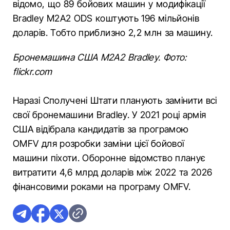
відомо, що 89 бойових машин у модифікації
Bradley M2A2 ODS коштують 196 мільйонів
доларів. Тобто приблизно 2,2 млн за машину.
Бронемашина США M2A2 Bradley. Фото:
flickr.com
Наразі Сполучені Штати планують замінити всі
свої бронемашини Bradley. У 2021 році армія
США відібрала кандидатів за програмою
OMFV для розробки заміни цієї бойової
машини піхоти. Оборонне відомство планує
витратити 4,6 млрд доларів між 2022 та 2026
фінансовими роками на програму OMFV.