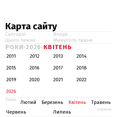
Карта сайту
Сьогодні
Вчора
Цього тижня
Минулого тижня
РОКИ
2026
КВІТЕНЬ
2011
2012
2013
2014
2015
2016
2017
2018
2019
2020
2021
2022
2026
Січень
Лютий
Березень
Квітень
Травень
Серпень
Червень
Липень