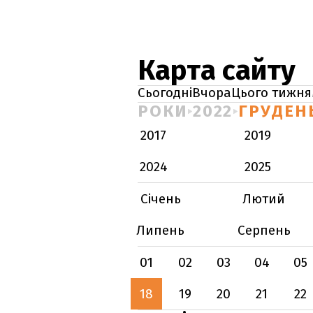
Карта сайту
Сьогодні
Вчора
Цього тижня
РОКИ
2022
ГРУДЕН
2017
2019
2024
2025
Січень
Лютий
Липень
Серпень
01
02
03
04
05
18
19
20
21
22