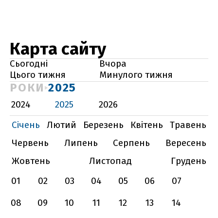
Карта сайту
Сьогодні
Вчора
Цього тижня
Минулого тижня
РОКИ
2025
2024
2025
2026
Січень
Лютий
Березень
Квітень
Травень
Червень
Липень
Серпень
Вересень
Жовтень
Листопад
Грудень
01
02
03
04
05
06
07
08
09
10
11
12
13
14