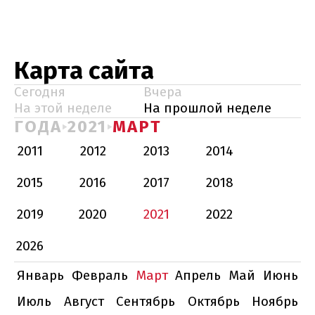
Карта сайта
Сегодня
Вчера
На этой неделе
На прошлой неделе
ГОДА
2021
МАРТ
2011
2012
2013
2014
2015
2016
2017
2018
2019
2020
2021
2022
2026
Январь
Февраль
Март
Апрель
Май
Июнь
Июль
Август
Сентябрь
Октябрь
Ноябрь