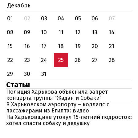
Декабрь
01
02
03
04
05
06
07
08
09
10
11
12
13
14
15
16
17
18
19
20
21
22
23
24
25
26
27
28
29
30
31
Статьи
Полиция Харькова объяснила запрет
концерта группы "Жадан и Собаки"
В Харьковском аэропорту – коллапс с
пассажирами из Египта: видео
На Харьковщине утонул 15-летний подросток:
хотел спасти собаку и дедушку