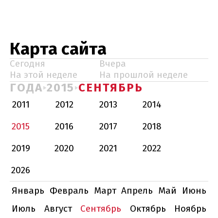
Карта сайта
Сегодня
Вчера
На этой неделе
На прошлой неделе
ГОДА
2015
СЕНТЯБРЬ
2011
2012
2013
2014
2015
2016
2017
2018
2019
2020
2021
2022
2026
Январь
Февраль
Март
Апрель
Май
Июнь
Июль
Август
Сентябрь
Октябрь
Ноябрь