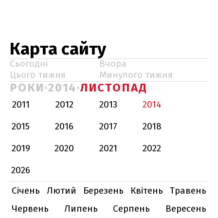
Карта сайту
Сьогодні
Вчора
Цього тижня
Минулого тижня
РОКИ
2014
ЛИСТОПАД
2011
2012
2013
2014
2015
2016
2017
2018
2019
2020
2021
2022
2026
Січень
Лютий
Березень
Квітень
Травень
Червень
Липень
Серпень
Вересень