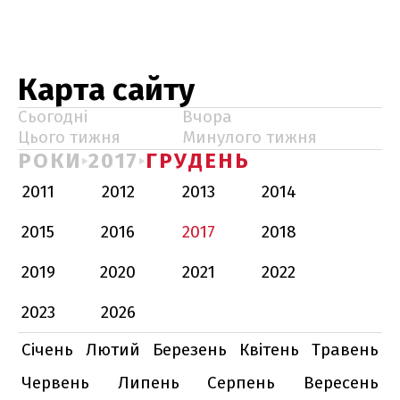
Карта сайту
Сьогодні
Вчора
Цього тижня
Минулого тижня
РОКИ
2017
ГРУДЕНЬ
2011
2012
2013
2014
2015
2016
2017
2018
2019
2020
2021
2022
2023
2026
Січень
Лютий
Березень
Квітень
Травень
Червень
Липень
Серпень
Вересень