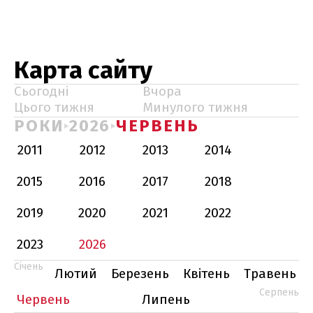
Карта сайту
Сьогодні
Вчора
Цього тижня
Минулого тижня
РОКИ
2026
ЧЕРВЕНЬ
2011
2012
2013
2014
2015
2016
2017
2018
2019
2020
2021
2022
2023
2026
Січень
Лютий
Березень
Квітень
Травень
Серпень
Червень
Липень