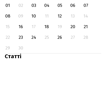
01
02
03
04
05
06
07
08
09
10
11
12
13
14
15
16
17
18
19
20
21
22
23
24
25
26
27
28
29
30
Статті