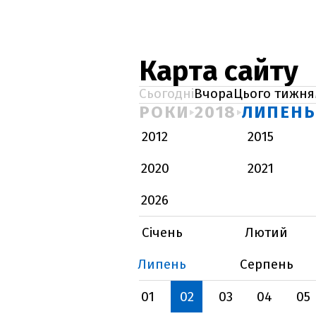
Карта сайту
Сьогодні
Вчора
Цього тижня
РОКИ
2018
ЛИПЕНЬ
2012
2015
2020
2021
2026
Січень
Лютий
Липень
Серпень
01
02
03
04
05