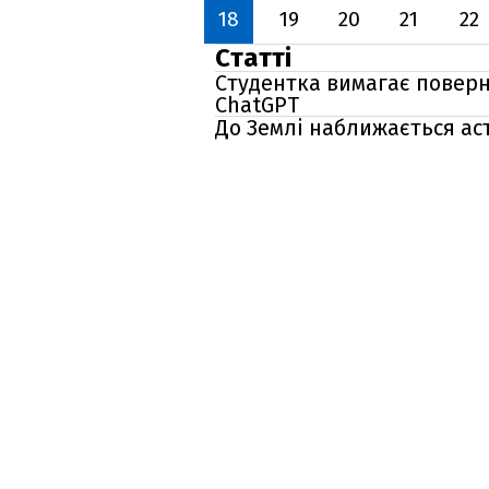
18
19
20
21
22
Статті
Студентка вимагає поверн
ChatGPT
До Землі наближається ас