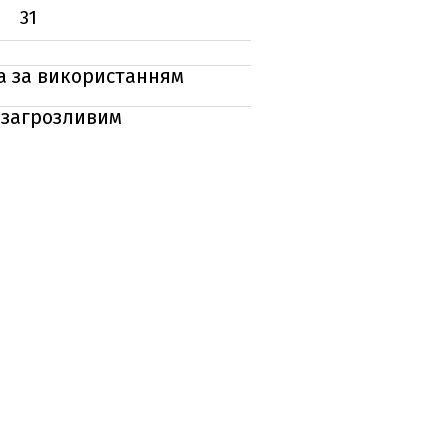
31
а за використанням
о загрозливим