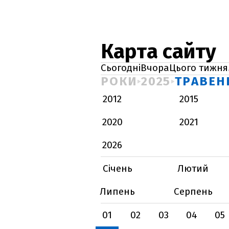
Карта сайту
Сьогодні
Вчора
Цього тижня
РОКИ
2025
ТРАВЕН
2012
2015
2020
2021
2026
Січень
Лютий
Липень
Серпень
01
02
03
04
05