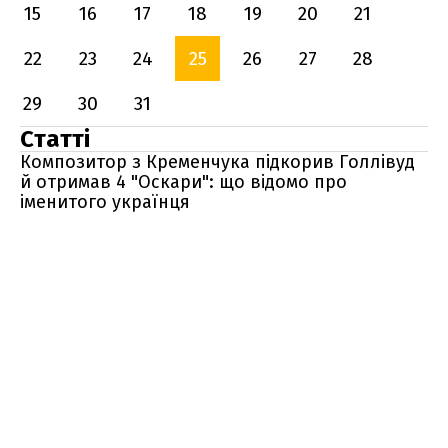
15
16
17
18
19
20
21
22
23
24
25
26
27
28
29
30
31
Статті
Композитор з Кременчука підкорив Голлівуд
й отримав 4 "Оскари": що відомо про
іменитого українця