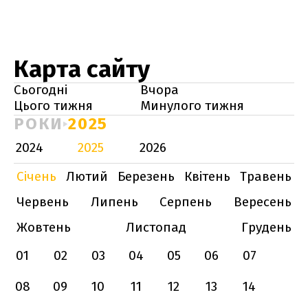
Карта сайту
Сьогодні
Вчора
Цього тижня
Минулого тижня
РОКИ
2025
2024
2025
2026
Січень
Лютий
Березень
Квітень
Травень
Червень
Липень
Серпень
Вересень
Жовтень
Листопад
Грудень
01
02
03
04
05
06
07
08
09
10
11
12
13
14