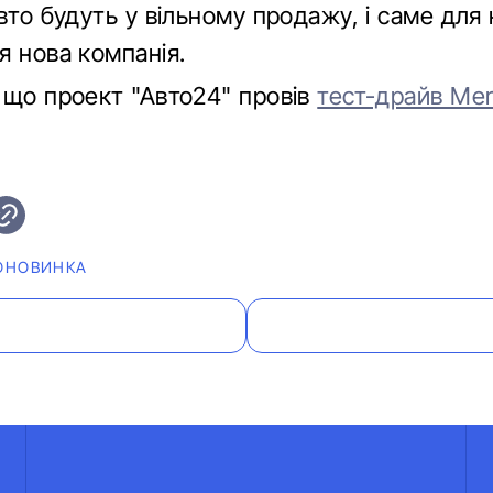
вто будуть у вільному продажу, і саме для
я нова компанія.
 що проект "Авто24" провів
тест-драйв Mer
ОНОВИНКА