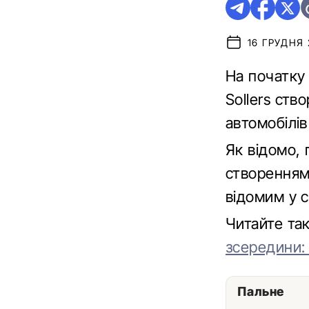
16 ГРУДНЯ 2
На початку 
Sollers ст
автомобілів
Як відомо,
створенням
відомим у св
Читайте та
зсередини:
Пальне