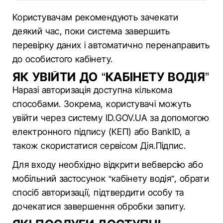
Користувачам рекомендують зачекати
деякий час, поки система завершить
перевірку даних і автоматично перенаправить
до особистого кабінету.
ЯК УВІЙТИ ДО “КАБІНЕТУ ВОДІЯ”
Наразі авторизація доступна кількома
способами. Зокрема, користувачі можуть
увійти через систему ID.GOV.UA за допомогою
електронного підпису (КЕП) або BankID, а
також скористатися сервісом Дія.Підпис.
Для входу необхідно відкрити вебверсію або
мобільний застосунок “кабінету водія”, обрати
спосіб авторизації, підтвердити особу та
дочекатися завершення обробки запиту.