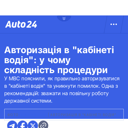
Авторизація в "кабінеті
водія": у чому
складність процедури
У МВС пояснили, як правильно авторизуватися
в "кабінеті водія" та уникнути помилок. Одна з
рекомендацій: зважати на повільну роботу
державної системи.
ФОТО:
FREEPIK.COM
|
АВТОРИЗАЦІЯ В "КАБІНЕТІ ВОДІЯ"