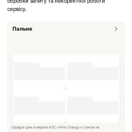
обробки запиту та некоректної роботи
сервісу.
Пальне
Середні ціни в мережі АЗС «Amic Energy» станом на