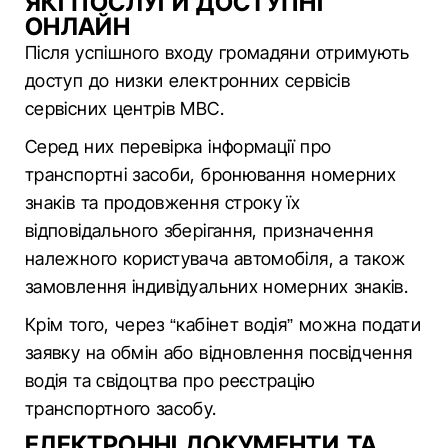
ЯКІ ПОСЛУГИ ДОСТУПНІ
ОНЛАЙН
Після успішного входу громадяни отримують
доступ до низки електронних сервісів
сервісних центрів МВС.
Серед них перевірка інформації про
транспортні засоби, бронювання номерних
знаків та продовження строку їх
відповідального зберігання, призначення
належного користувача автомобіля, а також
замовлення індивідуальних номерних знаків.
Крім того, через “кабінет водія” можна подати
заявку на обмін або відновлення посвідчення
водія та свідоцтва про реєстрацію
транспортного засобу.
ЕЛЕКТРОННІ ДОКУМЕНТИ ТА