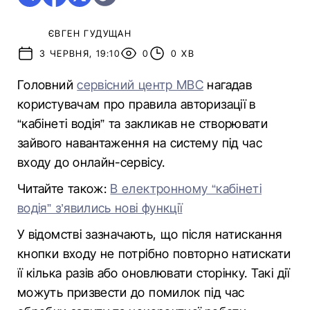
ЄВГЕН ГУДУЩАН
3 ЧЕРВНЯ, 19:10
0
0 ХВ
Головний
сервісний центр МВС
нагадав
користувачам про правила авторизації в
“кабінеті водія” та закликав не створювати
зайвого навантаження на систему під час
входу до онлайн-сервісу.
Читайте також:
В електронному “кабінеті
водія” з’явились нові функції
У відомстві зазначають, що після натискання
кнопки входу не потрібно повторно натискати
її кілька разів або оновлювати сторінку. Такі дії
можуть призвести до помилок під час