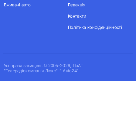
Вживані авто
Редакція
Контакти
Політика конфіденційності
Усi права захищенi. © 2005-2026, ПрАТ
"Телерадіокомпанія Люкс". " Auto24".