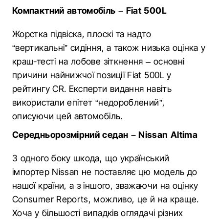
Компактний автомобіль – Fiat 500L
Жорстка підвіска, плоскі та надто
“вертикальні” сидіння, а також низька оцінка у
краш-тесті на лобове зіткнення – основні
причини найнижчої позиції Fiat 500L у
рейтингу CR. Експерти видання навіть
використали епітет “недороблений”,
описуючи цей автомобіль.
Середньорозмірний седан – Nissan Altima
З одного боку шкода, що український
імпортер Nissan не поставляє цю модель до
нашої країни, а з іншого, зважаючи на оцінку
Consumer Reports, можливо, це й на краще.
Хоча у більшості випадків оглядачі різних