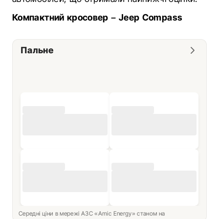
Компактний кросовер –
Jeep Compass
Пальне
Середні ціни в мережі АЗС «Amic Energy» станом на