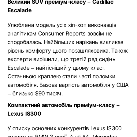
Великий SUV преміум-класу – Cadillac
Escalade
Улюблена модель усіх хіп-хоп виконавців
аналітикам Consumer Reports зовсім не
сподобалась. Найбільших нарікань викликав
рівень комфорту цього позашляховика. Також
експерти вирішили, що третій ряд сидінь
Escalade – найтісніший у цьому класі.
Останньою краплею стали часті поломки
автомобіля. Базова вартість автомобіля у США
– близько $90 тисяч.
Компактний автомобіль преміум-класу –
Lexus IS300
У списку основних конкурентів Lexus IS300
значаться
BMW 3 серії, Audi A4, Mercedes-