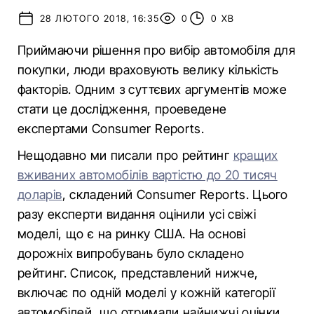
28 ЛЮТОГО 2018, 16:35
0
0 ХВ
Приймаючи рішення про вибір автомобіля для
покупки, люди враховують велику кількість
факторів. Одним з суттєвих аргументів може
стати це дослідження, проеведене
експертами Consumer Reports.
Нещодавно ми писали про рейтинг
кращих
вживаних автомобілів вартістю до 20 тисяч
доларів
, складений Consumer Reports. Цього
разу експерти видання оцінили усі свіжі
моделі, що є на ринку США. На основі
дорожніх випробувань було складено
рейтинг. Список, представлений нижче,
включає по одній моделі у кожній категорії
автомобілей, що отримали найнижчі оцінки.