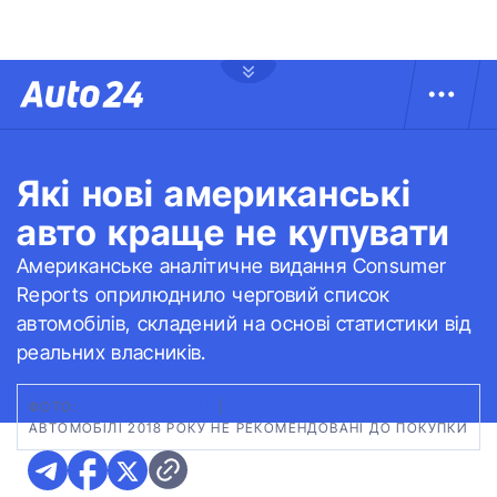
Які нові американські
авто краще не купувати
Американське аналітичне видання Consumer
Reports оприлюднило черговий список
автомобілів, складений на основі статистики від
реальних власників.
ФОТО:
CARCITYCENTRAL
|
АВТОМОБІЛІ 2018 РОКУ НЕ РЕКОМЕНДОВАНІ ДО ПОКУПКИ