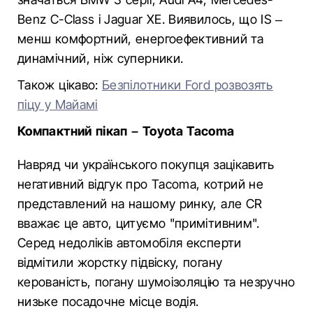
Benz C-Class і Jaguar XE. Виявилось, що IS –
менш комфортний, енергоефективний та
динамічний, ніж суперники.
Також цікаво:
Безпілотники Ford розвозять
піцу у Майамі
Компактний пікап – Toyota Tacoma
Навряд чи українського покупця зацікавить
негативний відгук про Tacoma, котрий не
представлений на нашому ринку, але CR
вважає це авто, цитуємо "примітивним".
Серед недоліків автомобіля експерти
відмітили жорстку підвіску, погану
керованість, погану шумоізоляцію та незручно
низьке посадочне місце водія.