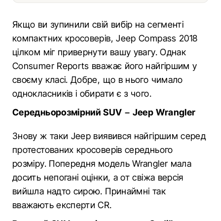
Якщо ви зупинили свій вибір на сегменті
компактних кросоверів, Jeep Compass 2018
цілком міг привернути вашу увагу. Однак
Consumer Reports вважає його найгіршим у
своєму класі. Добре, що в нього чимало
однокласників і обирати є з чого.
Середньорозмірний SUV – Jeep Wrangler
Знову ж таки Jeep виявився найгіршим серед
протестованих кросоверів середнього
розміру. Попередня модель Wrangler мала
досить непогані оцінки, а от свіжа версія
вийшла надто сирою. Принаймні так
вважають експерти CR.