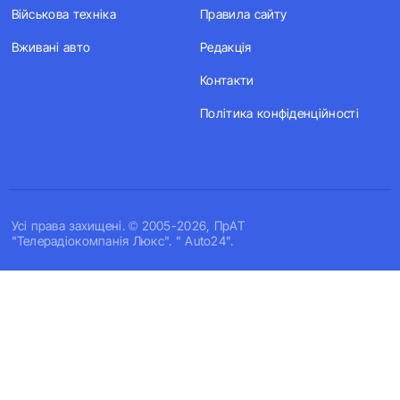
Військова техніка
Правила сайту
Вживані авто
Редакція
Контакти
Політика конфіденційності
Усi права захищенi. © 2005-2026, ПрАТ
"Телерадіокомпанія Люкс". " Auto24".