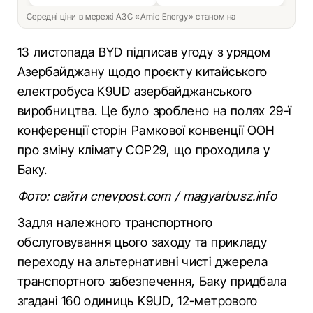
Середні ціни в мережі АЗС «Amic Energy» станом на
13 листопада BYD підписав угоду з урядом
Азербайджану щодо проєкту китайського
електробуса K9UD азербайджанського
виробництва. Це було зроблено на полях 29-ї
конференції сторін Рамкової конвенції ООН
про зміну клімату COP29, що проходила у
Баку.
Фото: сайти cnevpost.com / magyarbusz.info
Задля належного транспортного
обслуговування цього заходу та прикладу
переходу на альтернативні чисті джерела
транспортного забезпечення, Баку придбала
згадані 160 одиниць K9UD, 12-метрового