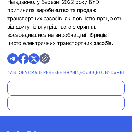
Нагадаємо, у березні 2022 року BYD
припинила виробництво та продаж
транспортних засобів, які повністю працюють
від двигунів внутрішнього згоряння,
зосередившись на виробництві гібридів і
чисто електричних транспортних засобів.
#АВТОБУСИ
#ПЕРЕВЕЗЕННЯ
#ВІДЕО
#ВІДЕО
#BYD
#АВТОП