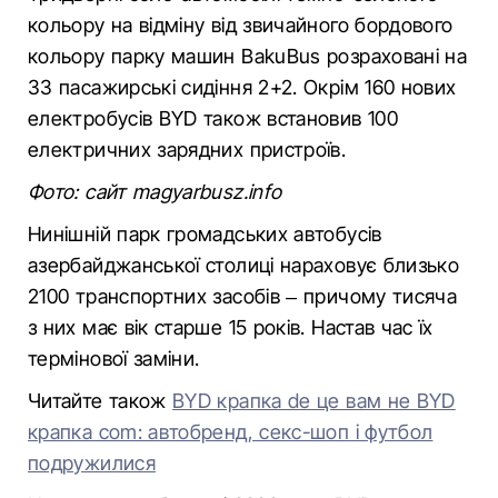
кольору на відміну від звичайного бордового
кольору парку машин BakuBus розраховані на
33 пасажирські сидіння 2+2. Окрім 160 нових
електробусів BYD також встановив 100
електричних зарядних пристроїв.
Фото: сайт magyarbusz.info
Нинішній парк громадських автобусів
азербайджанської столиці нараховує близько
2100 транспортних засобів – причому тисяча
з них має вік старше 15 років. Настав час їх
термінової заміни.
Читайте також
BYD крапка de це вам не BYD
крапка com: автобренд, секс-шоп і футбол
подружилися