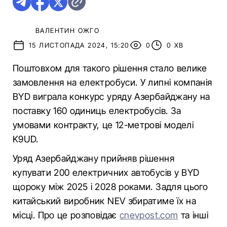
ВАЛЕНТИН ОЖГО
15 ЛИСТОПАДА 2024, 15:20
0
0 ХВ
Поштовхом для такого рішення стало велике
замовлення на електробуси. У липні компанія
BYD виграла конкурс уряду Азербайджану на
поставку 160 одиниць електробусів. За
умовами контракту, це 12-метрові моделі
K9UD.
Уряд Азербайджану прийняв рішення
купувати 200 електричних автобусів у BYD
щороку між 2025 і 2028 роками. Задля цього
китайський виробник NEV збиратиме їх на
місці. Про це розповідає
cnevpost.com
та інші