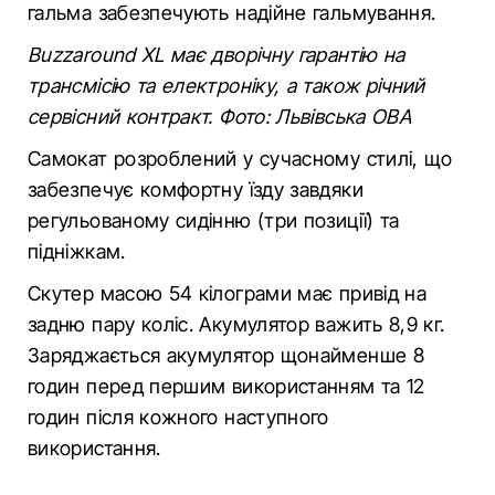
гальма забезпечують надійне гальмування.
Buzzaround XL має дворічну гарантію на
трансмісію та електроніку, а також річний
сервісний контракт. Фото: Львівська ОВА
Самокат розроблений у сучасному стилі, що
забезпечує комфортну їзду завдяки
регульованому сидінню (три позиції) та
підніжкам.
Скутер масою 54 кілограми має привід на
задню пару коліс. Акумулятор важить 8,9 кг.
Заряджається акумулятор щонайменше 8
годин перед першим використанням та 12
годин після кожного наступного
використання.