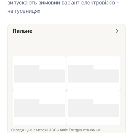
випускають зимовий варіант електровізків -
на гусеницях
Пальне
Середні ціни в мережі АЗС «Amic Energy» станом на