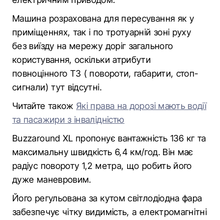
Машина розрахована для пересування як у
приміщеннях, так і по тротуарній зоні руху
без виїзду на мережу доріг загального
користування, оскільки атрибути
повноцінного ТЗ ( повороти, габарити, стоп-
сигнали) тут відсутні.
Читайте також
Які права на дорозі мають водії
та пасажири з інвалідністю
Buzzaround XL пропонує вантажність 136 кг та
максимальну швидкість 6,4 км/год. Він має
радіус повороту 1,2 метра, що робить його
дуже маневровим.
Його регульована за кутом світлодіодна фара
забезпечує чітку видимість, а електромагнітні