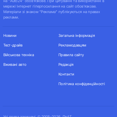
на "Auto24" обов'язкове. При цитуванні та використанні в
мережі Інтернет гіперпосилання на сайт обов'язкове.
Матеріали зі знаком "Реклама" публікуються на правах
реклами.
Новини
Загальна інформація
Тест-драйв
Рекламодавцям
Військова техніка
Правила сайту
Вживані авто
Редакція
Контакти
Політика конфіденційності
Усi права захищенi. © 2005-2026, ПрАТ