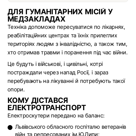
ДЛЯ ГУМАНІТАРНИХ МІСІЙ У
МЕДЗАКЛАДАХ
Техніка допоможе пересуватися по лікарнях,
реабілітаційних центрах та їхніх прилеглих
територіях людям з інвалідністю, а також тим,
хто отримав травми і поранення під час війни.
Це будуть і військові, і цивільні, котрі
постраждали через напад Рoсiї, і зараз
перебувають на лікуванні й потребують такої
опори.
КОМУ ДІСТАВСЯ
ЕЛЕКТРОТРАНСПОРТ
Електроскутери передано на баланс:
Львівського обласного госпіталю ветеранів
війн та репресованих ім.Ю.Липи;