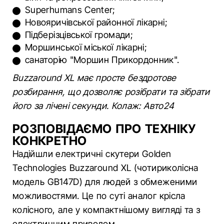
Superhumans Center;
Новояричівської районної лікарні;
Підберізцівської громади;
Моршинської міської лікарні;
санаторію "Моршин Прикордонник".
Buzzaround XL має просте бездротове
розбирання, що дозволяє розібрати та зібрати
його за лічені секунди. Колаж: Авто24
РОЗПОВІДАЄМО ПРО ТЕХНІКУ
КОНКРЕТНО
Надійшли електричні скутери Golden
Technologies Buzzaround XL (чотириколісна
модель GB147D) для людей з обмеженими
можливостями. Це по суті аналог крісла
колісного, але у компактнішому вигляді та з
електричним приводом.