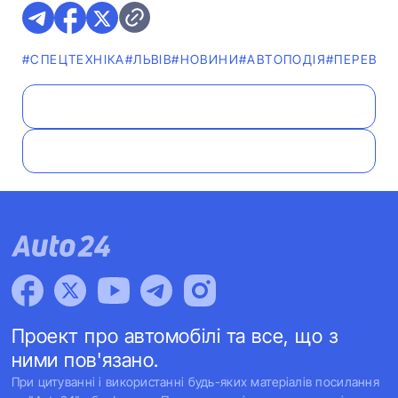
#СПЕЦТЕХНІКА
#ЛЬВІВ
#НОВИНИ
#АВТОПОДІЯ
#ПЕРЕВЕЗ
Проект про автомобілі та все, що з
ними пов'язано.
При цитуванні і використанні будь-яких матеріалів посилання