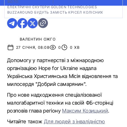
ФОТО:
ЛЬВІВСЬКА ОВА
|
ЕЛЕКТРИЧНІ СКУТЕРИ GOLDEN TECHNOLOGIES
BUZZAROUND БУДУТЬ ЗАМІСТЬ КРІСЕЛ КОЛІСНИХ
ВАЛЕНТИН ОЖГО
27 СІЧНЯ, 08:08
0
0 ХВ
Допомогу у партнерстві з міжнародною
організацією Hope for Ukraine надала
Українська Християнська Місія відновлення та
милосердя "Добрий самарянин".
Про нове надходження спеціалізованої
малогабаритної техніки на своїй ФБ-сторінці
розповів глава регіону
Максим Козицький
.
Читайте також
Для людей з інвалідністю