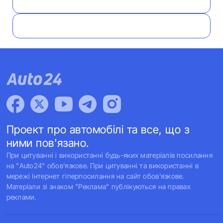
Проект про автомобілі та все, що з
ними пов'язано.
При цитуванні і використанні будь-яких матеріалів посилання
на "Auto24" обов'язкове. При цитуванні та використанні в
мережі Інтернет гіперпосилання на сайт обов'язкове.
Матеріали зі знаком "Реклама" публікуються на правах
реклами.