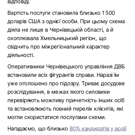
відповіді.
Вартість послуги становила близько 1 500
доларів США з однієї особи. При цьому схема
діяла не лише в Чернівецькій області, а й
охоплювала Хмельницький регіон, що
свідчить про міжрегіональний характер
діяльності.
Оперативники Чернівецького управління ДВБ
встановили всіх фігурантів справи. Наразі їм
уже оголошено про підозру. Триває досудове
розслідування, в межах якого силовики
перевіряють можливу причетність інших осіб
та встановлюють повний перелік клієнтів, які
могли скористатися послугами схеми.
Нагадаємо, що близько
80% кандидатів у водії