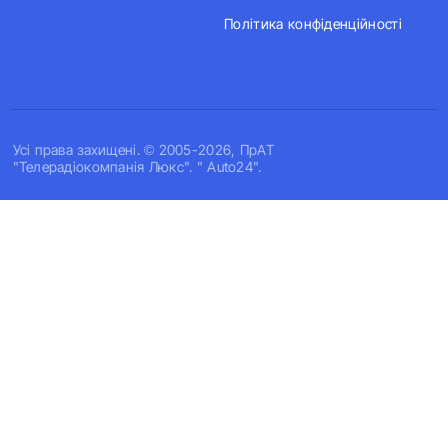
Політика конфіденційності
Усi права захищенi. © 2005-2026, ПрАТ
"Телерадіокомпанія Люкс". " Auto24".