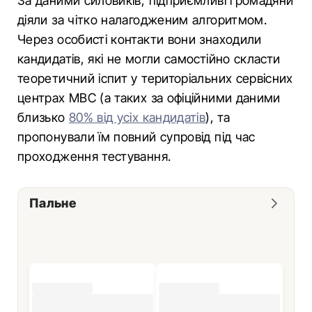
За даними силовиків, підприємливі громадяни
діяли за чітко налагодженим алгоритмом.
Через особисті контакти вони знаходили
кандидатів, які не могли самостійно скласти
теоретичний іспит у територіальних сервісних
центрах МВС (а таких за офіційними даними
близько
80% від усіх кандидатів
), та
пропонували їм повний супровід під час
проходження тестування.
Пальне