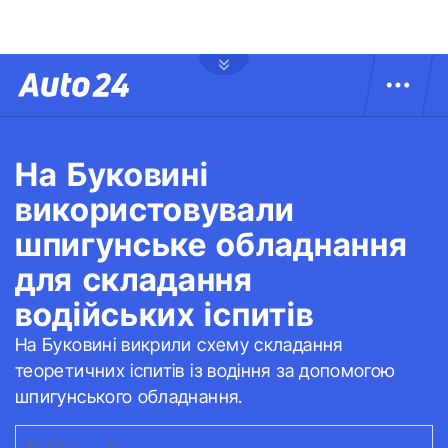
На Буковині
використовували
шпигунське обладнання
для складання
водійських іспитів
На Буковині викрили схему складання
теоретичних іспитів із водіння за допомогою
шпигунського обладнання.
ФОТО:
ДВБ
|