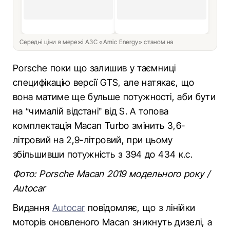
Середні ціни в мережі АЗС «Amic Energy» станом на
Porsche поки що залишив у таємниці
специфікацію версії GTS, але натякає, що
вона матиме ще бульше потужності, аби бути
на “чималій відстані” від S. А топова
комплектація Macan Turbo змінить 3,6-
літровий на 2,9-літровий, при цьому
збільшивши потужність з 394 до 434 к.с.
Фото: Porsche Macan 2019 модельного року /
Autocar
Видання
Autocar
повідомляє, що з лінійки
моторів оновленого Macan зникнуть дизелі, а