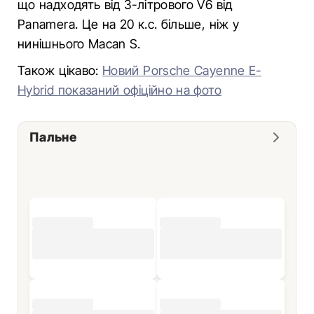
що надходять від 3-літрового V6 від
Panamera. Це на 20 к.с. більше, ніж у
нинішнього Macan S.
Також цікаво:
Новий Porsche Cayenne E-
Hybrid показаний офіційно на фото
Пальне