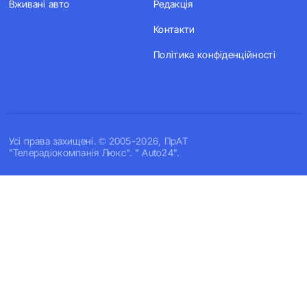
Вживані авто
Редакція
Контакти
Політика конфіденційності
Усi права захищенi. © 2005-2026, ПрАТ
"Телерадіокомпанія Люкс". " Auto24".