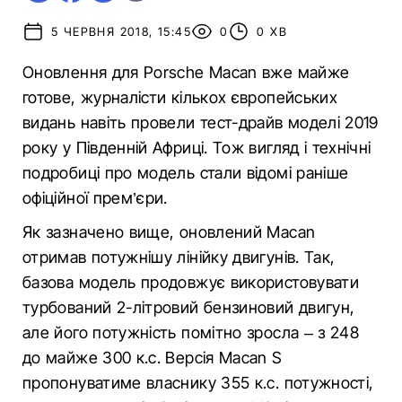
5 ЧЕРВНЯ 2018, 15:45
0
0 ХВ
Оновлення для Porsche Macan вже майже
готове, журналісти кількох європейських
видань навіть провели тест-драйв моделі 2019
року у Південній Африці. Тож вигляд і технічні
подробиці про модель стали відомі раніше
офіційної прем’єри.
Як зазначено вище, оновлений Macan
отримав потужнішу лінійку двигунів. Так,
базова модель продовжує використовувати
турбований 2-літровий бензиновий двигун,
але його потужність помітно зросла – з 248
до майже 300 к.с. Версія Macan S
пропонуватиме власнику 355 к.с. потужності,