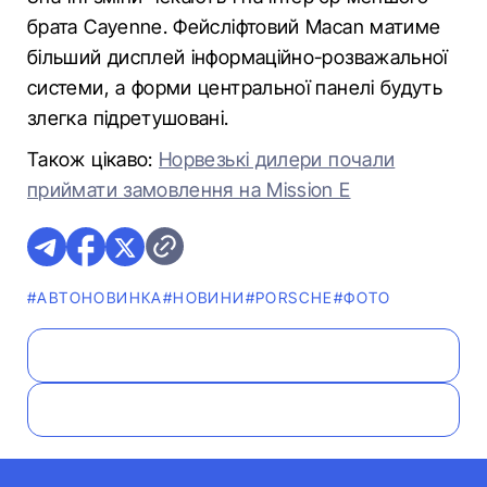
брата Cayenne. Фейсліфтовий Macan матиме
більший дисплей інформаційно-розважальної
системи, а форми центральної панелі будуть
злегка підретушовані.
Також цікаво:
Норвезькі дилери почали
приймати замовлення на Mission E
#АВТОНОВИНКА
#НОВИНИ
#PORSCHE
#ФОТО