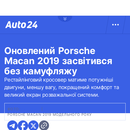
Оновлений Porsche
Macan 2019 засвітився
без камуфляжу
Рестайлінговий кросовер матиме потужніші
двигуни, меншу вагу, покращений комфорт та
великий екран розважальної системи.
ФОТО:
AUTOCAR
|
PORSCHE MACAN 2019 МОДЕЛЬНОГО РОКУ