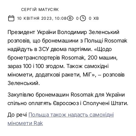
СЕРГІЙ МАТУСЯК
10 КВІТНЯ 2023, 10:08
0
0 ХВ
Президент України Володимир Зеленський
розповів, що бронемашини з Польщі Rosomak
надійдуть в ЗСУ двома партіями. «Щодо
бронетранспортерів Rosomak, 200 машин,
зараз 100 і 100 згодом. Також самохідні
міномети, додаткові ракети, МіГ», – розповів
Зеленський.
Закупівлю бронемашин Rosomak для України
спільно оплатять Євросоюз і Сполучені Штати.
До речі
Польща також надасть самохідні
міномети Rak