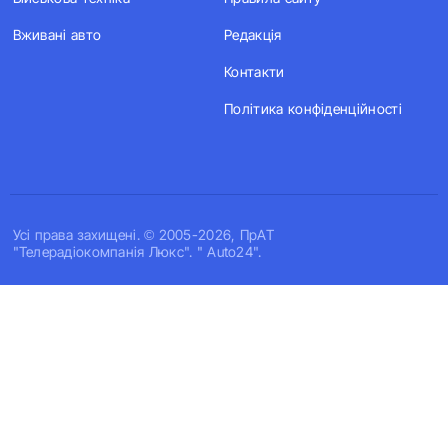
Вживані авто
Редакція
Контакти
Політика конфіденційності
Усi права захищенi. © 2005-2026, ПрАТ
"Телерадіокомпанія Люкс". " Auto24".