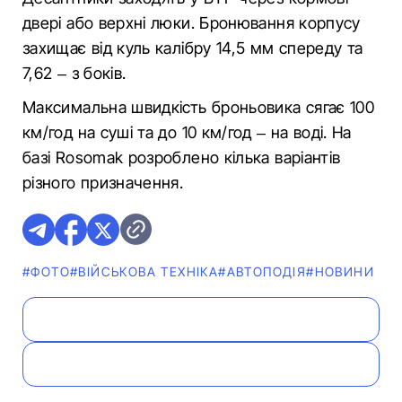
двері або верхні люки. Бронювання корпусу
захищає від куль калібру 14,5 мм спереду та
7,62 – з боків.
Максимальна швидкість броньовика сягає 100
км/год на суші та до 10 км/год – на воді. На
базі Rosomak розроблено кілька варіантів
різного призначення.
#ФОТО
#ВІЙСЬКОВА ТЕХНІКА
#АВТОПОДІЯ
#НОВИНИ