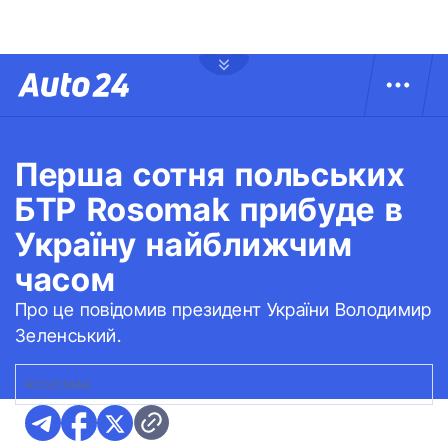
Перша сотня польських
БТР Rosomak прибуде в
Україну найближчим
часом
Про це повідомив президент України Володимир
Зеленський.
ROSOMAK