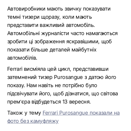
Автовиробники мають звичку показувати
темні тизери щоразу, коли мають
представити важливий автомобіль.
Автомобільні журналісти часто намагаються
зробити ці зображення яскравішими, щоб
показати більше деталей майбутніх
автомобілів.
Ferrari висміяла цей цикл, представивши
затемнений тизер Purosangue з датою його
показу. Нам навіть не потрібно було
підсвічувати його, щоб дізнатися, що світова
прем’єра відбудеться 13 вересня.
Також у тему
Ferrari Purosangue показали на
фото без камуфляжу