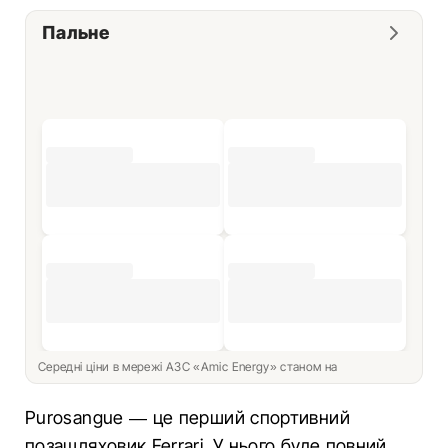
Пальне
Середні ціни в мережі АЗС «Amic Energy» станом на
Purosangue — це перший спортивний
позашляховик Ferrari. У нього буде повний