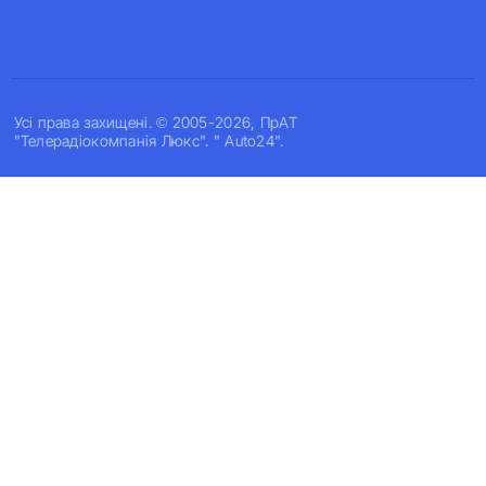
Усi права захищенi. © 2005-2026, ПрАТ
"Телерадіокомпанія Люкс". " Auto24".