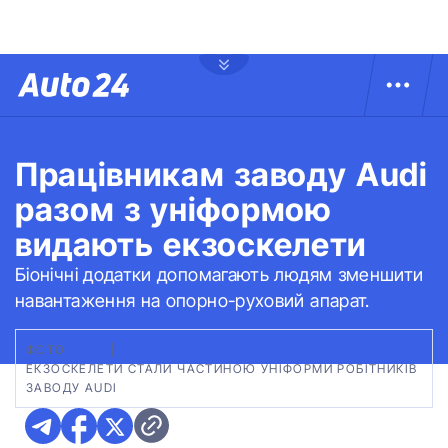
Працівникам заводу Audi
разом з уніформою
видають екзоскелети
Біонічні додатки допомагають людям зменшити
навантаження на опорно-руховий апарат.
ФОТО:
AUDI
|
ЕКЗОСКЕЛЕТИ СТАЛИ ЧАСТИНОЮ УНІФОРМИ РОБІТНИКІВ
ЗАВОДУ AUDI