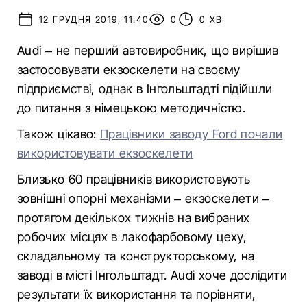
12 ГРУДНЯ 2019, 11:40
0
0 ХВ
Audi – не перший автовиробник, що вирішив
застосовувати екзоскелети на своєму
підприємстві, однак в Інгольштадті підійшли
до питання з німецькою методичністю.
Також цікаво:
Працівники заводу Ford почали
використовувати екзоскелети
Близько 60 працівників використовують
зовнішні опорні механізми – екзоскелети –
протягом декількох тижнів на вибраних
робочих місцях в лакофарбовому цеху,
складальному та конструкторському, на
заводі в місті Інгольштадт. Audi хоче дослідити
результати їх використання та порівняти,