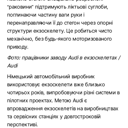
“раковини” підтримують ліктьові суглоби,
поглинаючи частину ваги руки і
перенаправляючи її до стегон через опорні
структури екзоскелету. Це робиться чисто
механічно, без будь-якого моторизованого
приводу.
Фото: працівники заводу Audi в екзоскелетах /
Audi
Німецький автомобільний виробник
використовує екзоскелети вже близько
чотирьох років, випробовуючи різні системи в
пілотних проектах. Метою Audi є
впровадження екзоскелетів на виробництвах
та сервісних станціях у довгостроковій
перспективі.